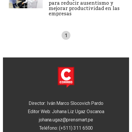
para reducir ausentismo y
mejorar productividad en las
empresas
1
Director: Iván Marco Slocovich Pardo
Editor Web: Johana Liz Ugaz Oscanoa
johana.ugaz@prensmart.pe
Teléfono: (+511) 311 6500