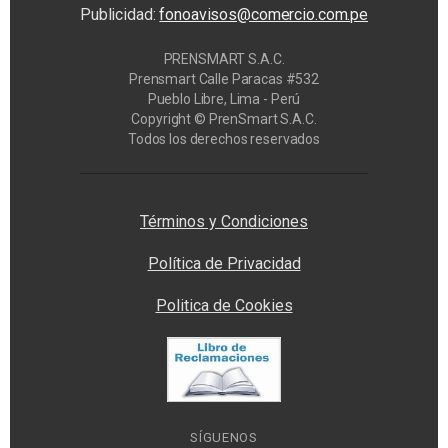
Publicidad:
fonoavisos@comercio.com.pe
PRENSMART S.A.C.
Prensmart Calle Paracas #532
Pueblo Libre, Lima - Perú
Copyright © PrenSmart S.A.C.
Todos los derechos reservados
Privacy Manager
Términos y Condiciones
Política de Privacidad
Politica de Cookies
SÍGUENOS