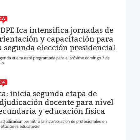
CA
DPE Ica intensifica jornadas de
rientación y capacitación para
a segunda elección presidencial
gunda vuelta está programada para el próximo domingo 7 de
nio
CA
ca: inicia segunda etapa de
djudicación docente para nivel
ecundaria y educación física
 adjudicación permitirá la incorporación de profesionales en
stituciones educativas