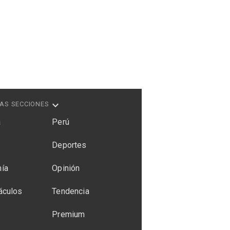
AS SECCIONES
a
Perú
Deportes
ía
Opinión
áculos
Tendencia
Premium