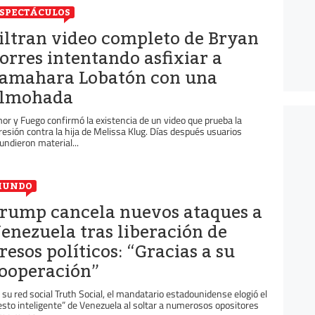
SPECTÁCULOS
iltran video completo de Bryan
orres intentando asfixiar a
amahara Lobatón con una
lmohada
or y Fuego confirmó la existencia de un video que prueba la
resión contra la hija de Melissa Klug. Días después usuarios
fundieron material...
MUNDO
rump cancela nuevos ataques a
enezuela tras liberación de
resos políticos: “Gracias a su
ooperación”
 su red social Truth Social, el mandatario estadounidense elogió el
esto inteligente” de Venezuela al soltar a numerosos opositores