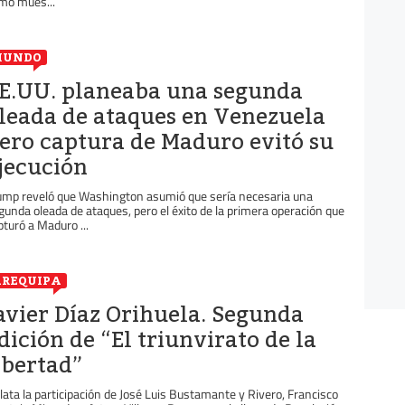
mo mues...
MUNDO
E.UU. planeaba una segunda
leada de ataques en Venezuela
ero captura de Maduro evitó su
jecución
ump reveló que Washington asumió que sería necesaria una
gunda oleada de ataques, pero el éxito de la primera operación que
pturó a Maduro ...
REQUIPA
avier Díaz Orihuela. Segunda
dición de “El triunvirato de la
ibertad”
lata la participación de José Luis Bustamante y Rivero, Francisco