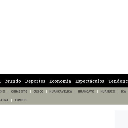
ú
Mundo
Deportes
Economía
Espectáculos
Tendenc
CHO
CHIMBOTE
CUSCO
HUANCAVELICA
HUANCAYO
HUÁNUCO
ICA
TACNA
TUMBES