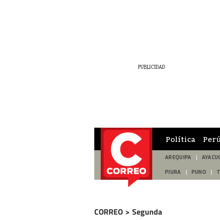
Política
Per
AREQUIPA
AYACU
PIURA
PUNO
CORREO
>
Segunda