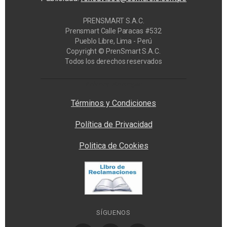
PRENSMART S.A.C.
Prensmart Calle Paracas #532
Pueblo Libre, Lima - Perú
Copyright © PrenSmart S.A.C.
Todos los derechos reservados
Privacy Manager
Términos y Condiciones
Política de Privacidad
Politica de Cookies
SÍGUENOS