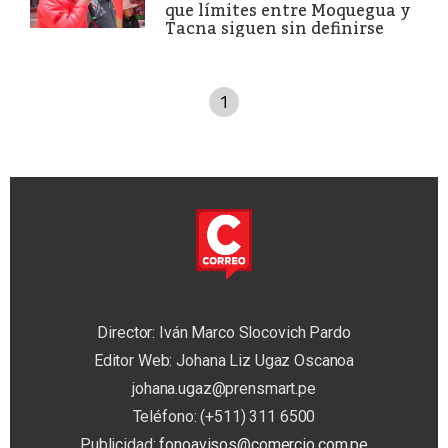
que límites entre Moquegua y
Tacna siguen sin definirse
1
Director: Iván Marco Slocovich Pardo
Editor Web: Johana Liz Ugaz Oscanoa
johana.ugaz@prensmart.pe
Teléfono: (+511) 311 6500
Publicidad:
fonoavisos@comercio.com.pe