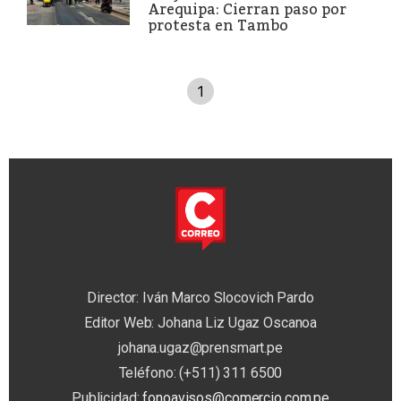
Arequipa: Cierran paso por
protesta en Tambo
1
Director: Iván Marco Slocovich Pardo
Editor Web: Johana Liz Ugaz Oscanoa
johana.ugaz@prensmart.pe
Teléfono: (+511) 311 6500
Publicidad:
fonoavisos@comercio.com.pe