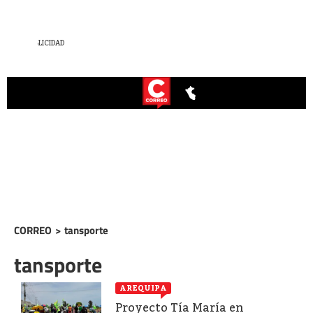
CORREO
>
tansporte
tansporte
AREQUIPA
Proyecto Tía María en