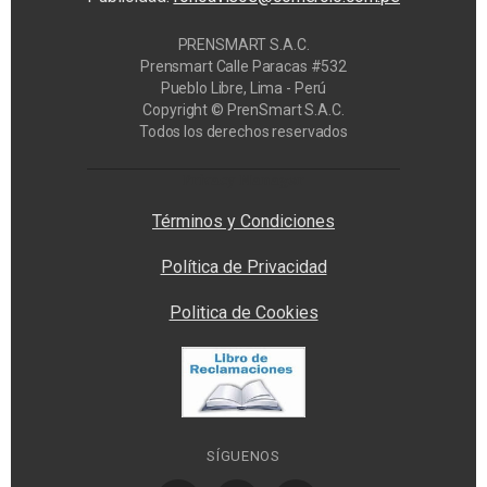
PRENSMART S.A.C.
Prensmart Calle Paracas #532
Pueblo Libre, Lima - Perú
Copyright © PrenSmart S.A.C.
Todos los derechos reservados
Privacy Manager
Términos y Condiciones
Política de Privacidad
Politica de Cookies
SÍGUENOS