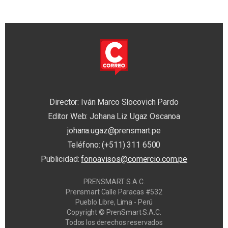
Director: Iván Marco Slocovich Pardo
Editor Web: Johana Liz Ugaz Oscanoa
johana.ugaz@prensmart.pe
Teléfono: (+511) 311 6500
Publicidad:
fonoavisos@comercio.com.pe
PRENSMART S.A.C.
Prensmart Calle Paracas #532
Pueblo Libre, Lima - Perú
Copyright © PrenSmart S.A.C.
Todos los derechos reservados