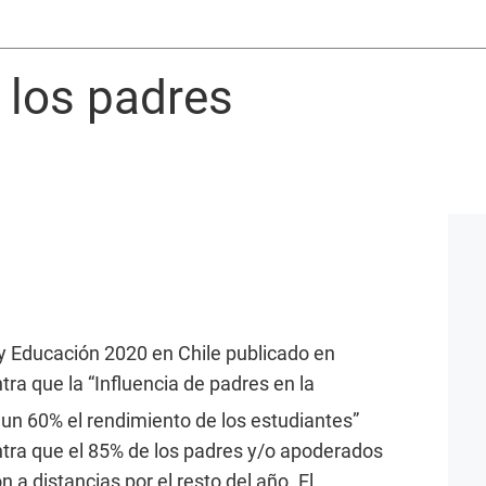
 los padres
 y Educación 2020 en Chile publicado en
ra que la “Influencia de padres en la
un 60% el rendimiento de los estudiantes”
ra que el 85% de los padres y/o apoderados
 a distancias por el resto del año. El