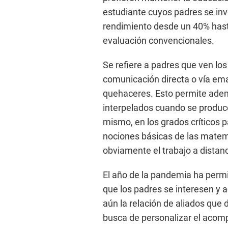
estudiante cuyos padres se in
rendimiento desde un 40% has
evaluación convencionales.
Se refiere a padres que ven los
comunicación directa o vía ema
quehaceres. Esto permite adem
interpelados cuando se produc
mismo, en los grados críticos par
nociones básicas de las matem
obviamente el trabajo a distan
El año de la pandemia ha permit
que los padres se interesen y 
aún la relación de aliados que 
busca de personalizar el acom