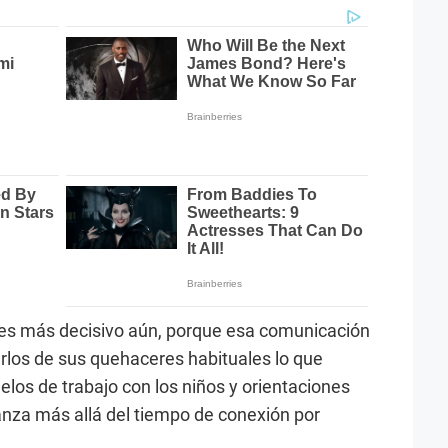
l es más decisivo aún, porque esa comunicación
rlos de sus quehaceres habituales lo que
los de trabajo con los niños y orientaciones
ianza más allá del tiempo de conexión por