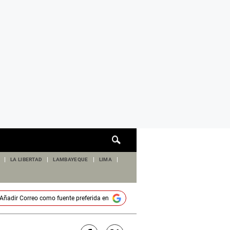
Cuadro
de
búsqueda
LA LIBERTAD
LAMBAYEQUE
LIMA
Añadir
Correo
como fuente preferida en