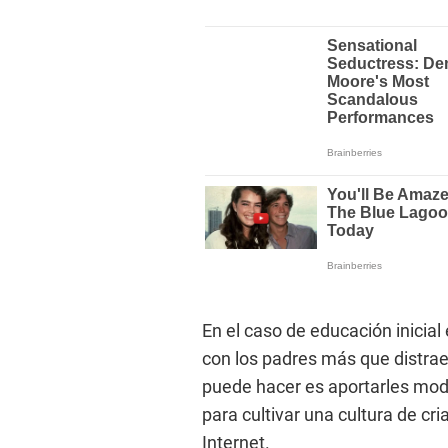
En el caso de educación inicia
con los padres más que distrae
puede hacer es aportarles mode
para cultivar una cultura de cr
Internet.