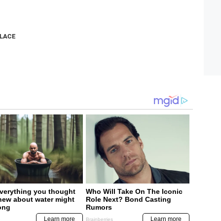
NLACE