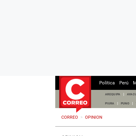
Política
Perú
M
AREQUIPA
AYAC
PIURA
PUNO
CORREO
>
OPINION