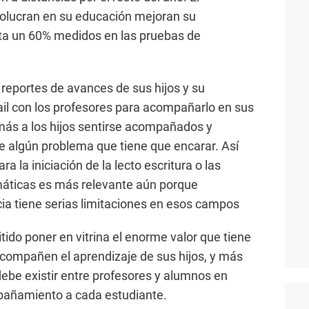
volucran en su educación mejoran su
ta un 60% medidos en las pruebas de
 reportes de avances de sus hijos y su
il con los profesores para acompañarlo en sus
ás a los hijos sentirse acompañados y
e algún problema que tiene que encarar. Así
a la iniciación de la lecto escritura o las
áticas es más relevante aún porque
cia tiene serias limitaciones en esos campos
ido poner en vitrina el enorme valor que tiene
acompañen el aprendizaje de sus hijos, y más
debe existir entre profesores y alumnos en
pañamiento a cada estudiante.