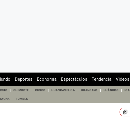
undo
Deportes
Economía
Espectáculos
Tendencia
Videos
UCHO
CHIMBOTE
CUSCO
HUANCAVELICA
HUANCAYO
HUÁNUCO
ICA
TACNA
TUMBES