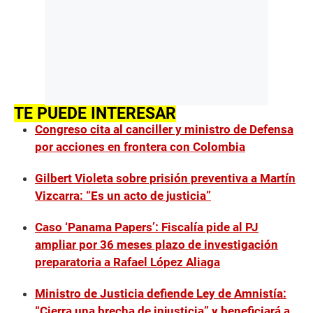
TE PUEDE INTERESAR
Congreso cita al canciller y ministro de Defensa
por acciones en frontera con Colombia
Gilbert Violeta sobre prisión preventiva a Martín
Vizcarra: “Es un acto de justicia”
Caso ‘Panama Papers’: Fiscalía pide al PJ
ampliar por 36 meses plazo de investigación
preparatoria a Rafael López Aliaga
Ministro de Justicia defiende Ley de Amnistía:
“Cierra una brecha de injusticia” y beneficiará a