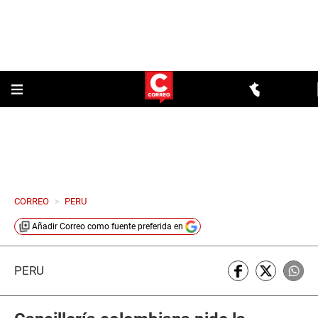
CORREO
>
PERU
Añadir
Correo
como fuente preferida en
PERÚ