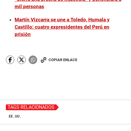
mil personas
Martín Vizcarra se une a Toledo, Humala y
Castillo: cuatro expresidentes del Perú en
prisión
COPIAR ENLACE
TAGS RELACIONADOS
EE. UU.