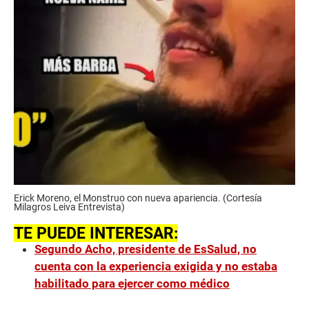
Erick Moreno, el Monstruo con nueva apariencia. (Cortesía
Milagros Leiva Entrevista)
TE PUEDE INTERESAR:
Segundo Acho, presidente de EsSalud, no
cuenta con la experiencia exigida y no estaba
habilitado para ejercer como médico