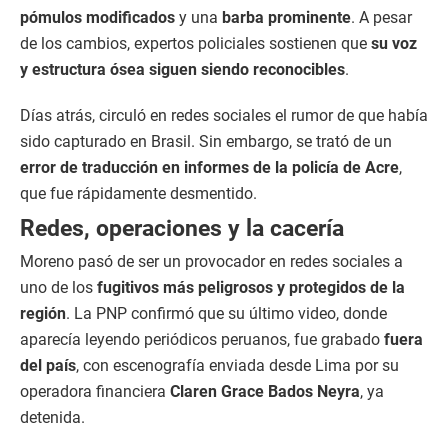
pómulos modificados
y una
barba prominente
. A pesar
de los cambios, expertos policiales sostienen que
su voz
y estructura ósea siguen siendo reconocibles
.
Días atrás, circuló en redes sociales el rumor de que había
sido capturado en Brasil. Sin embargo, se trató de un
error de traducción en informes de la policía de Acre
,
que fue rápidamente desmentido.
Redes, operaciones y la cacería
Moreno pasó de ser un provocador en redes sociales a
uno de los
fugitivos más peligrosos y protegidos de la
región
. La PNP confirmó que su último video, donde
aparecía leyendo periódicos peruanos, fue grabado
fuera
del país
, con escenografía enviada desde Lima por su
operadora financiera
Claren Grace Bados Neyra
, ya
detenida.