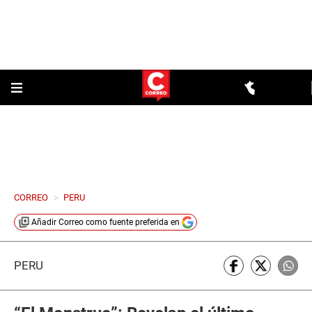
CORREO
>
PERU
Añadir
Correo
como fuente preferida en
PERÚ