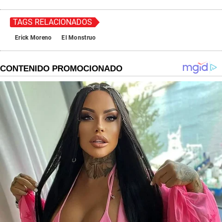
TAGS RELACIONADOS
Erick Moreno
El Monstruo