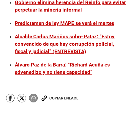
Gobierno elimina herencia del Reinfo para evitar
perpetuar la minería informal
Predictamen de ley MAPE se verá el martes
Alcalde Carlos Mariños sobre Pataz: “Estoy
convencido de que hay corrupción policial,
fiscal y judicial” (ENTREVISTA)
Álvaro Paz de la Barra: “Richard Acuña es
advenedizo y no tiene capacidad”
COPIAR ENLACE