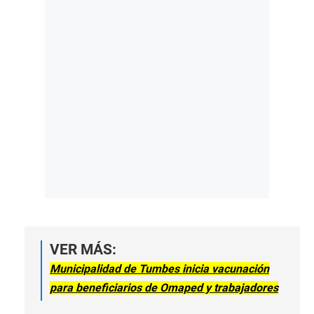
VER MÁS:
Municipalidad de Tumbes inicia vacunación
para beneficiarios de Omaped y trabajadores