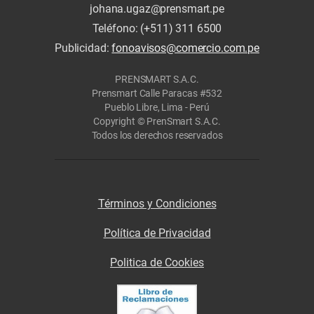
johana.ugaz@prensmart.pe
Teléfono: (+511) 311 6500
Publicidad:
fonoavisos@comercio.com.pe
PRENSMART S.A.C.
Prensmart Calle Paracas #532
Pueblo Libre, Lima - Perú
Copyright © PrenSmart S.A.C.
Todos los derechos reservados
Términos y Condiciones
Política de Privacidad
Politica de Cookies