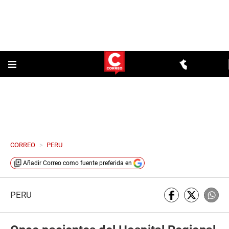
CORREO
>
PERU
Añadir
Correo
como fuente preferida en
PERÚ