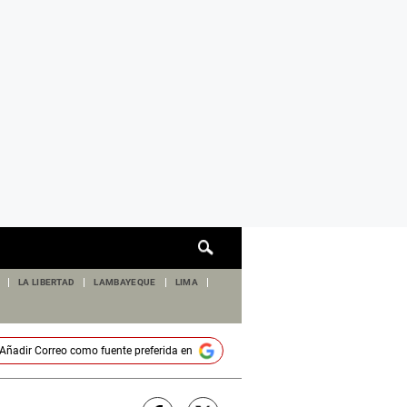
Cuadro
de
búsqueda
LA LIBERTAD
LAMBAYEQUE
LIMA
Añadir
Correo
como fuente preferida en