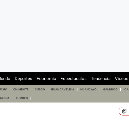
undo
Deportes
Economía
Espectáculos
Tendencia
Videos
UCHO
CHIMBOTE
CUSCO
HUANCAVELICA
HUANCAYO
HUÁNUCO
ICA
TACNA
TUMBES