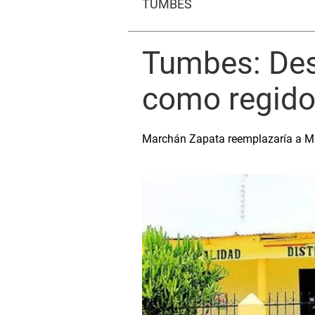
TUMBES
Tumbes: Des
como regidor
Marchán Zapata reemplazaría a Ma