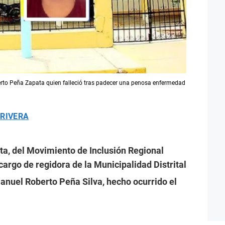
to Peña Zapata quien falleció tras padecer una penosa enfermedad
 RIVERA
a, del Movimiento de Inclusión Regional
 cargo de regidora de la Municipalidad Distrital
anuel Roberto Peña Silva, hecho ocurrido el