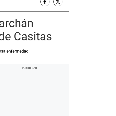
Marchán
de Casitas
nosa enfermedad