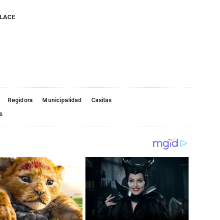
NLACE
Regidora
Municipalidad
Casitas
s