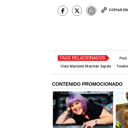
COPIAR E
TAGS RELACIONADOS
Perú
Clara Maricielo Marchán Zapata
Tumbe