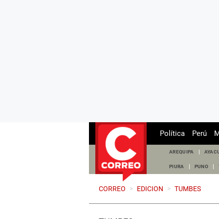
Política
Perú
M
AREQUIPA
AYAC
PIURA
PUNO
CORREO
>
EDICION
>
TUMBES