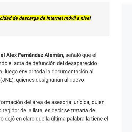
idad de descarga de internet móvil a nivel
iel Alex Fernández Alemán
, señaló que el
ndo el acta de defunción del desaparecido
a, luego enviar toda la documentación al
(JNE), quienes designarían al nuevo
formación del área de asesoría jurídica, quien
 regidor de la lista, es decir se trataría de
ro dejó en claro que la última palabra la tiene el