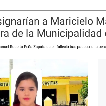
ignarían a Maricielo 
a de la Municipalidad 
nuel Roberto Peña Zapata quien falleció tras padecer una pe