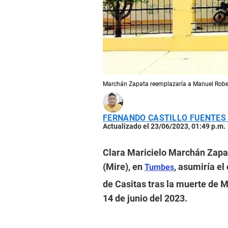
Marchán Zapata reemplazaría a Manuel Rober
FERNANDO CASTILLO FUENTES
Actualizado el 23/06/2023, 01:49 p.m.
Clara Maricielo Marchán Zapat
(Mire), en
, asumiría el
Tumbes
de Casitas tras la muerte de M
14 de junio del 2023.