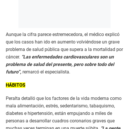
Aunque la cifra parece estremecedora, el médico explicó
que los casos han ido en aumento volviéndose un grave
problema de salud pública que supera a la mortalidad por
cáncer.
“Las enfermedades cardiovasculares son un
problema de salud del presente, pero sobre todo del
futuro”,
remarcó el especialista.
HÁBITOS
Peralta detalló que los factores de la vida moderna como
mala alimentación, estrés, sedentarismo, tabaquismo,
diabetes e hipertensión, están empujando a miles de
personas a desarrollar cuadros coronarios graves que
muchas veces terminan en una muerte súbita.
“La gente