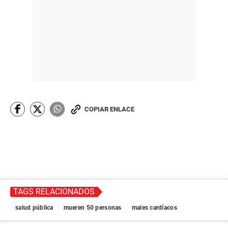
COPIAR ENLACE
TAGS RELACIONADOS
salud pública
mueren 50 personas
males cardíacos