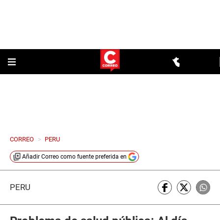
CORREO
>
PERU
Añadir
Correo
como fuente preferida en
PERÚ