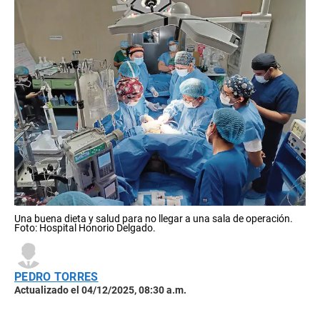
Una buena dieta y salud para no llegar a una sala de operación.
Foto: Hospital Honorio Delgado.
PEDRO TORRES
Actualizado el 04/12/2025, 08:30 a.m.