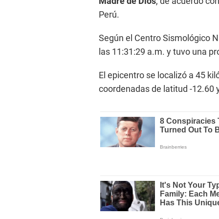
Madre de Dios
, de acuerdo con 
Perú.
Según el Centro Sismológico Nac
las 11:31:29 a.m. y tuvo una p
El epicentro se localizó a 45 k
coordenadas de latitud -12.60 y