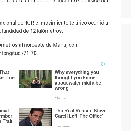
el reporte emitido por el Instituto Geofísico del
ional del IGP, el movimiento telúrico ocurrió a
rofundidad de 12 kilómetros.
ilómetros al noroeste de Manu, con
 longitud -71.70.