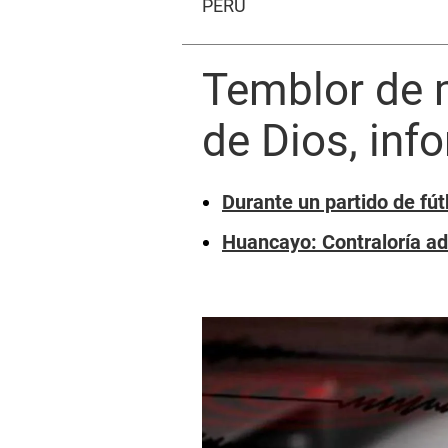
PERÚ
Temblor de 
de Dios, inf
Durante un partido de fút
Huancayo: Contraloría ad