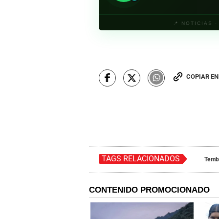
📍 NOTICIAS 
COPIAR E
TAGS RELACIONADOS
Temb