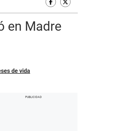
ró en Madre
eses de vida