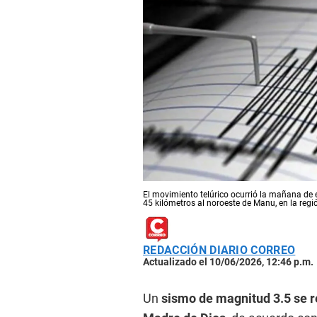
El movimiento telúrico ocurrió la mañana de 
45 kilómetros al noroeste de Manu, en la regi
REDACCIÓN DIARIO CORREO
Actualizado el 10/06/2026, 12:46 p.m.
Un
sismo de magnitud 3.5 se re