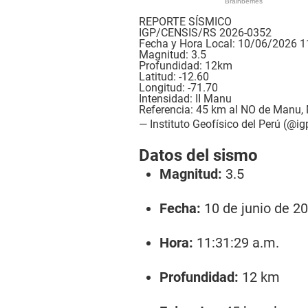
REPORTE SÍSMICO
IGP/CENSIS/RS 2026-0352
Fecha y Hora Local: 10/06/2026 1
Magnitud: 3.5
Profundidad: 12km
Latitud: -12.60
Longitud: -71.70
Intensidad: II Manu
Referencia: 45 km al NO de Manu,
— Instituto Geofísico del Perú (@i
Datos del sismo
Magnitud:
3.5
Fecha:
10 de junio de 2
Hora:
11:31:29 a.m.
Profundidad:
12 km