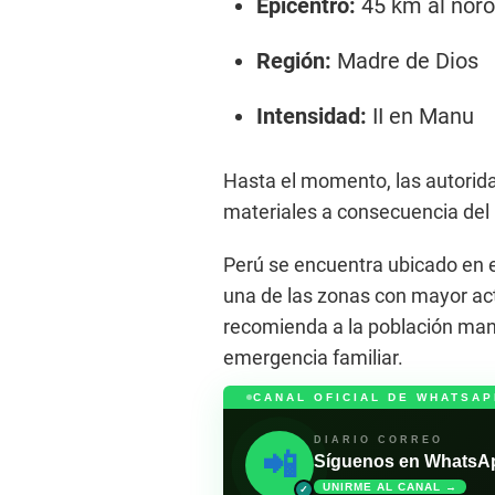
Epicentro:
45 km al nor
Región:
Madre de Dios
Intensidad:
II en Manu
Hasta el momento, las autorid
materiales a consecuencia del
Perú se encuentra ubicado en 
una de las zonas con mayor act
recomienda a la población man
emergencia familiar.
CANAL OFICIAL DE WHATSAP
DIARIO CORREO
📲
Síguenos en WhatsApp 
UNIRME AL CANAL →
✓