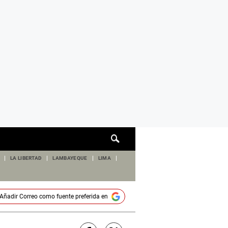
Cuadro
de
búsqueda
LA LIBERTAD
LAMBAYEQUE
LIMA
Añadir
Correo
como fuente preferida en