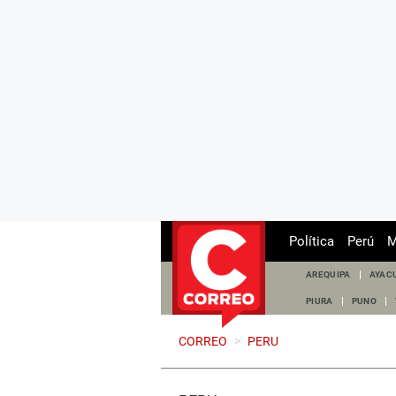
Política
Perú
M
AREQUIPA
AYAC
PIURA
PUNO
CORREO
>
PERU