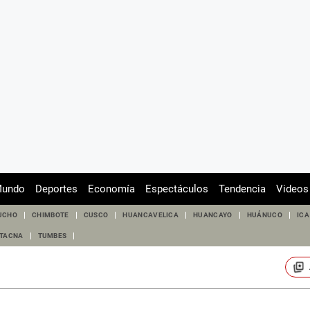
undo
Deportes
Economía
Espectáculos
Tendencia
Videos
UCHO
CHIMBOTE
CUSCO
HUANCAVELICA
HUANCAYO
HUÁNUCO
ICA
TACNA
TUMBES