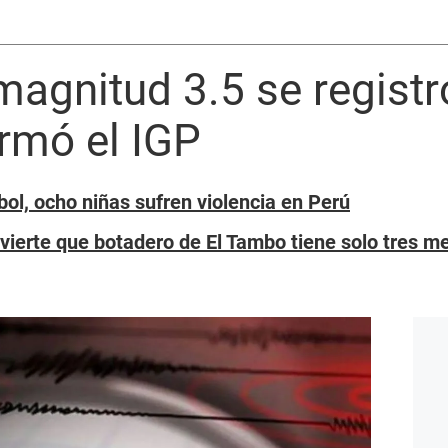
magnitud 3.5 se regist
ormó el IGP
bol, ocho niñas sufren violencia en Perú
vierte que botadero de El Tambo tiene solo tres m