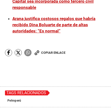
Capital sea incorporada como tercero civil
responsable
Arana justifica costosos regalos que habría
recibido Dina Boluarte de parte de altas
autoridades: “Es normal”
COPIAR ENLACE
TAGS RELACIONADOS
Petroperú