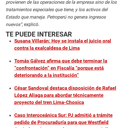
provienen de las operaciones de la empresa sino de los
tratamientos especiales que tiene, y los activos del
Estado que maneja. Petroperú no genera ingresos
nuevos”
, explicó.
TE PUEDE INTERESAR
Susana Villarán: Hoy se instala el juicio oral
contra la exalcaldesa de Lima
Tomás Gálvez afirma que debe terminar la
“confrontación” en Fiscalía “porque está
deteriorando a la institución”
César Sandoval destaca disposición de Rafael
López Aliaga para abordar técnicamente
proyecto del tren Lima-Chosica
Caso Interoceánica Sur: PJ admitió a trámite
pedido de Procuraduría para que Westfield