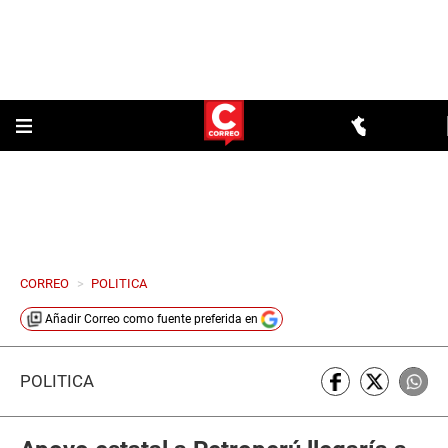
CORREO
>
POLITICA
Añadir
Correo
como fuente preferida en
POLÍTICA