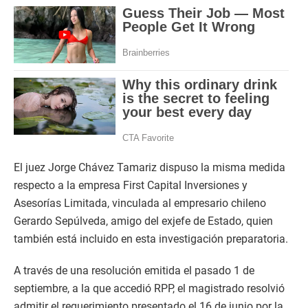
El juez Jorge Chávez Tamariz dispuso la misma medida
respecto a la empresa First Capital Inversiones y
Asesorías Limitada, vinculada al empresario chileno
Gerardo Sepúlveda, amigo del exjefe de Estado, quien
también está incluido en esta investigación preparatoria.
A través de una resolución emitida el pasado 1 de
septiembre, a la que accedió RPP, el magistrado resolvió
admitir el requerimiento presentado el 16 de junio por la