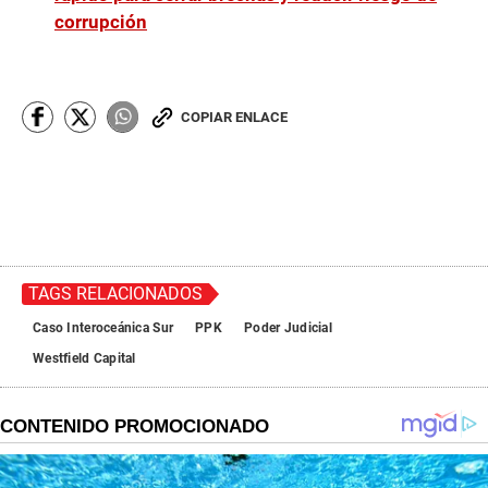
corrupción
COPIAR ENLACE
TAGS RELACIONADOS
Caso Interoceánica Sur
PPK
Poder Judicial
Westfield Capital