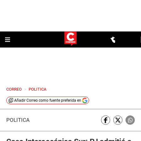
CORREO
>
POLITICA
Añadir
Correo
como fuente preferida en
POLÍTICA