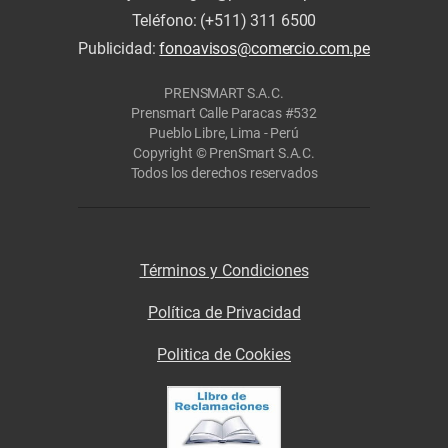
Teléfono: (+511) 311 6500
Publicidad:
fonoavisos@comercio.com.pe
PRENSMART S.A.C.
Prensmart Calle Paracas #532
Pueblo Libre, Lima - Perú
Copyright © PrenSmart S.A.C.
Todos los derechos reservados
Términos y Condiciones
Política de Privacidad
Politica de Cookies