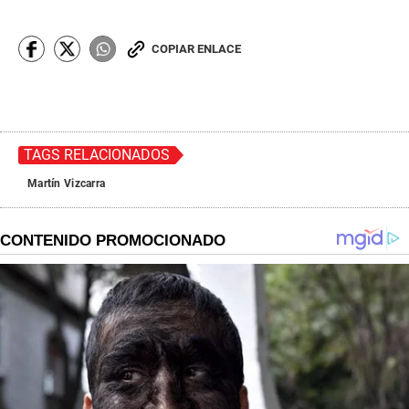
COPIAR ENLACE
TAGS RELACIONADOS
Martín Vizcarra