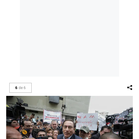
6
de
6