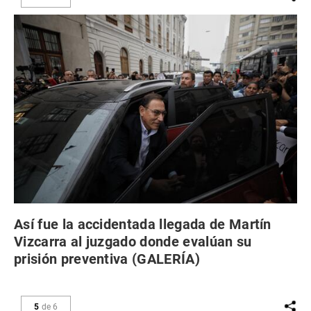
Así fue la accidentada llegada de Martín
Vizcarra al juzgado donde evalúan su
prisión preventiva (GALERÍA)
5
de
6