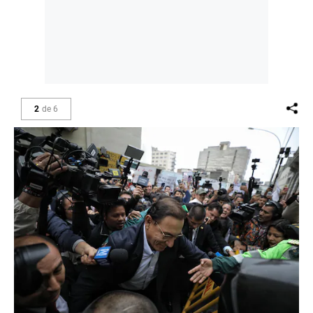
2
de
6