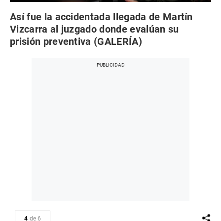
Así fue la accidentada llegada de Martín
Vizcarra al juzgado donde evalúan su
prisión preventiva (GALERÍA)
4
de
6