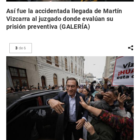
Así fue la accidentada llegada de Martín
Vizcarra al juzgado donde evalúan su
prisión preventiva (GALERÍA)
3
de
6