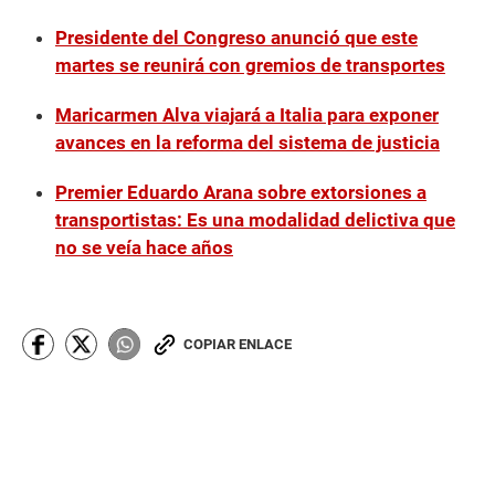
Presidente del Congreso anunció que este
martes se reunirá con gremios de transportes
Maricarmen Alva viajará a Italia para exponer
avances en la reforma del sistema de justicia
Premier Eduardo Arana sobre extorsiones a
transportistas: Es una modalidad delictiva que
no se veía hace años
COPIAR ENLACE