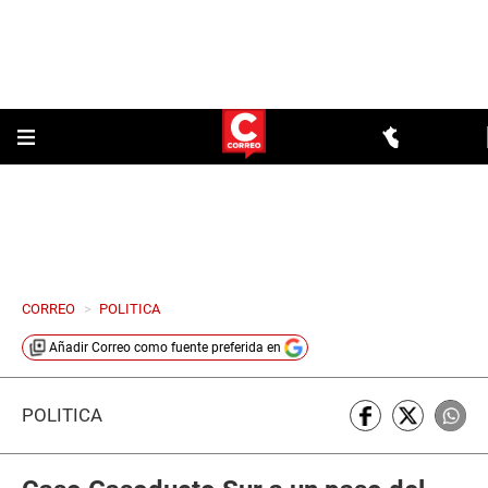
CORREO
>
POLITICA
Añadir
Correo
como fuente preferida en
POLÍTICA