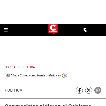
CORREO
>
POLITICA
Añadir
Correo
como fuente preferida en
POLÍTICA