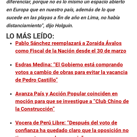
diferenciar, porque no es lo mismo un espacio abierto
en Europa que en nuestro país, además de lo que
sucede en las playas a fin de año en Lima, no había
distanciamiento”, dijo Holguín.
LO MÁS LEÍDO:
Pablo Sánchez reemplazará a Zoraida Ávalos
como Fiscal de la Nación desde el 30 de marzo
Esdras Medina: “El Gobierno está comprando
votos a cambio de obras para evitar la vacancia
de Pedro Castillo”
Avanza País y Acción Popular coinciden en
moción para que se investigue a “Club Chino de
la Construcción”
Vocera de Perú Libre: “Después del voto de
confianza ha quedado claro que la oposición no