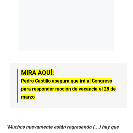
MIRA AQUÍ:
Pedro Castillo asegura que irá al Congreso
para responder moción de vacancia el 28 de
marzo
“Muchos nuevamente están regresando (...) hay que