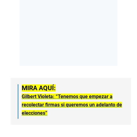
MIRA AQUÍ:
Gilbert Violeta: “Tenemos que empezar a
recolectar firmas si queremos un adelanto de
elecciones”