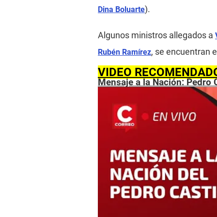
).
Dina Boluarte
Algunos ministros allegados a
, se encuentran 
Rubén Ramírez
VIDEO RECOMENDAD
Mensaje a la Nación: Pedro C