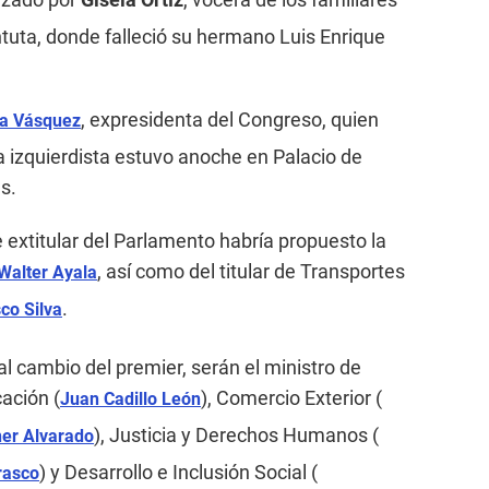
ntuta, donde falleció su hermano Luis Enrique
, expresidenta del Congreso, quien
ha Vásquez
a izquierdista estuvo anoche en Palacio de
s.
 extitular del Parlamento habría propuesto la
, así como del titular de Transportes
Walter Ayala
.
co Silva
l cambio del premier, serán el ministro de
cación (
), Comercio Exterior (
Juan Cadillo León
), Justicia y Derechos Humanos (
ner Alvarado
) y Desarrollo e Inclusión Social (
rasco