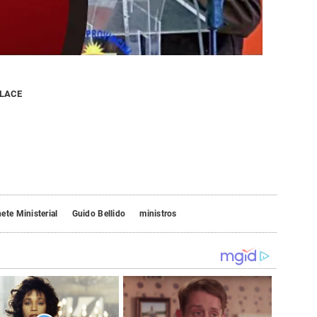
NLACE
ete Ministerial
Guido Bellido
ministros