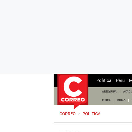
Política
Perú
M
AREQUIPA
AYAC
PIURA
PUNO
CORREO
>
POLITICA