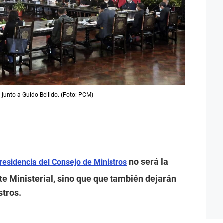
 junto a Guido Bellido. (Foto: PCM)
no será la
residencia del Consejo de Ministros
te Ministerial, sino que que también dejarán
stros.