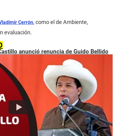
, como el de Ambiente,
Vladimir Cerrón
en evaluación.
O
astillo anunció renuncia de Guido Bellido