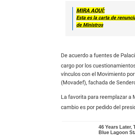
MIRA AQUÍ:
Esta es la carta de renunci
de Ministros
De acuerdo a fuentes de Palacio
cargo por los cuestionamientos
vínculos con el Movimiento po
(Movadef), fachada de Sender
La favorita para reemplazar a 
cambio es por pedido del presid