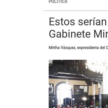
POLÍTICA
Estos serían 
Gabinete Min
Mirtha Vásquez, expresidenta del C