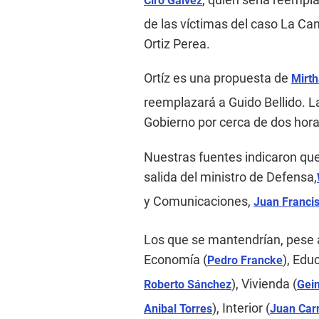
Ciro Gálvez
de las víctimas del caso La Ca
Ortiz Perea.
Ortíz es una propuesta de
Mirt
reemplazará a Guido Bellido. L
Gobierno por cerca de dos hora
Nuestras fuentes indicaron que
salida del ministro de Defensa,
y Comunicaciones,
Juan Francis
Los que se mantendrían, pese a
Economía (
), Edu
Pedro Francke
), Vivienda (
Roberto Sánchez
Gei
), Interior (
Anibal Torres
Juan Car