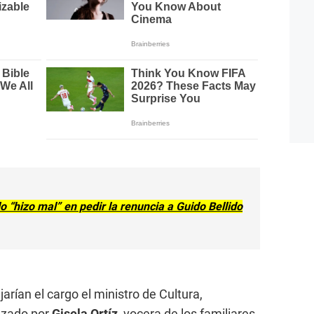
lo “hizo mal” en pedir la renuncia a Guido Bellido
arían el cargo el ministro de Cultura,
lazado por
Gisela Ortíz
, vocera de los familiares