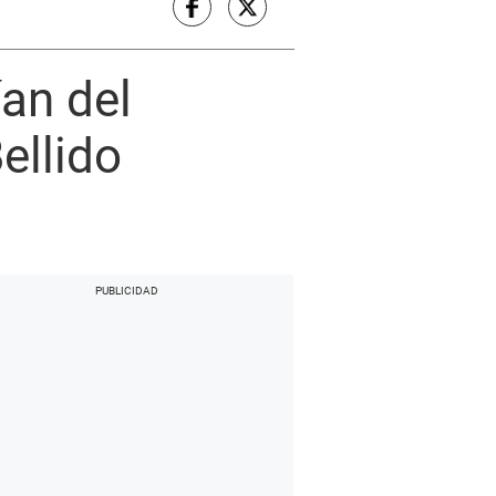
ían del
ellido