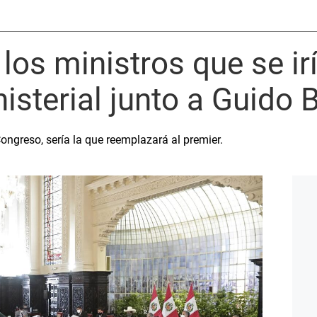
los ministros que se ir
isterial junto a Guido B
ongreso, sería la que reemplazará al premier.