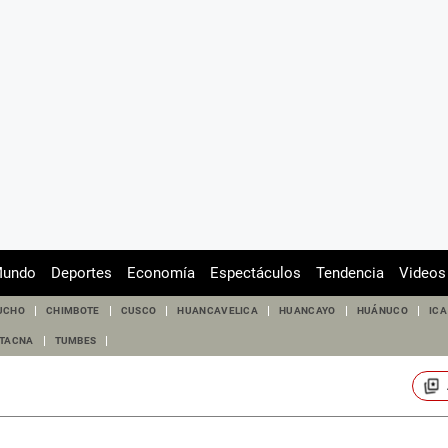
undo
Deportes
Economía
Espectáculos
Tendencia
Videos
UCHO
CHIMBOTE
CUSCO
HUANCAVELICA
HUANCAYO
HUÁNUCO
ICA
TACNA
TUMBES