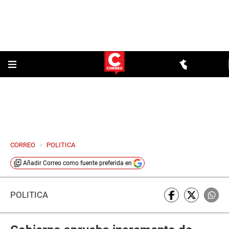
CORREO
>
POLITICA
Añadir
Correo
como fuente preferida en
POLÍTICA