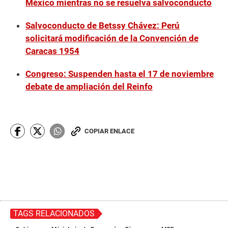
México mientras no se resuelva salvoconducto
Salvoconducto de Betssy Chávez: Perú
solicitará modificación de la Convención de
Caracas 1954
Congreso: Suspenden hasta el 17 de noviembre
debate de ampliación del Reinfo
COPIAR ENLACE
TAGS RELACIONADOS