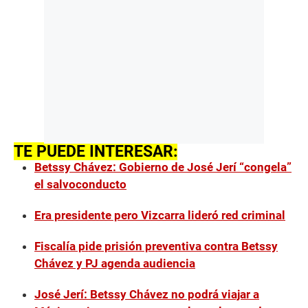
TE PUEDE INTERESAR:
Betssy Chávez: Gobierno de José Jerí “congela”
el salvoconducto
Era presidente pero Vizcarra lideró red criminal
Fiscalía pide prisión preventiva contra Betssy
Chávez y PJ agenda audiencia
José Jerí: Betssy Chávez no podrá viajar a