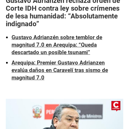
Gustavo Adrianzén rechaza orden de
Corte IDH contra ley sobre crímenes
de lesa humanidad: “Absolutamente
indignado”
Gustavo Adrianzén sobre temblor de
magnitud 7.0 en Arequipa: “Queda
descartado un posible tsunami”
Arequipa: Premier Gustavo Adrianzen
evalúa daños en Caravelí tras sismo de
magnitud 7.0