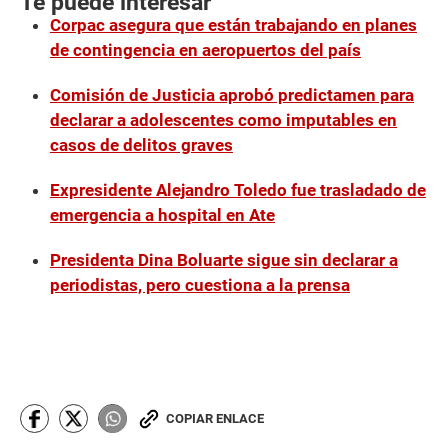
Te puede interesar
Corpac asegura que están trabajando en planes
de contingencia en aeropuertos del país
Comisión de Justicia aprobó predictamen para
declarar a adolescentes como imputables en
casos de delitos graves
Expresidente Alejandro Toledo fue trasladado de
emergencia a hospital en Ate
Presidenta Dina Boluarte sigue sin declarar a
periodistas, pero cuestiona a la prensa
COPIAR ENLACE