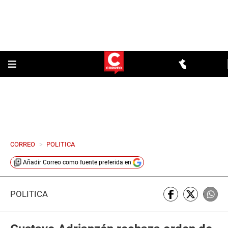
CORREO
>
POLITICA
Añadir
Correo
como fuente preferida en
POLÍTICA