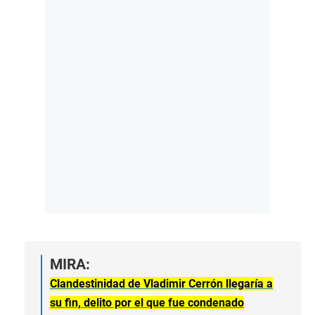
MIRA:
Clandestinidad de Vladimir Cerrón llegaría a
su fin, delito por el que fue condenado