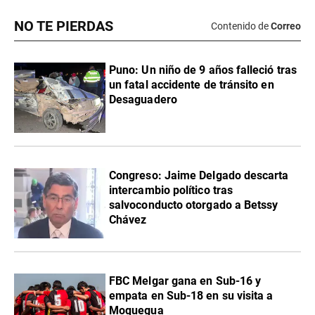
NO TE PIERDAS
Contenido de
Correo
Puno: Un niño de 9 años falleció tras
un fatal accidente de tránsito en
Desaguadero
Congreso: Jaime Delgado descarta
intercambio político tras
salvoconducto otorgado a Betssy
Chávez
FBC Melgar gana en Sub-16 y
empata en Sub-18 en su visita a
Moquegua