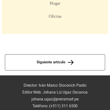
Siguiente artículo
Director: Iván Marco Slocovich Pardo
Editor Web: Johana Liz Ugaz Oscanoa
johana.ugaz@prensmart.pe
Teléfono: (+511) 311 6500