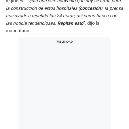
regiones.
“Ojalá que este convenio que hoy se firma para
la construcción de estos hospitales (
concesión
), la prensa
nos ayude a repetirla las 24 horas, así como hacen con
las noticia tendenciosas.
Repitan esto
”
, dijo la
mandataria.