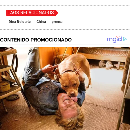
TAGS RELACIONADOS
Dina Boluarte
China
prensa