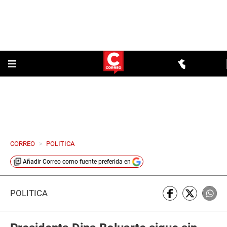
CORREO
>
POLITICA
Añadir
Correo
como fuente preferida en
POLÍTICA