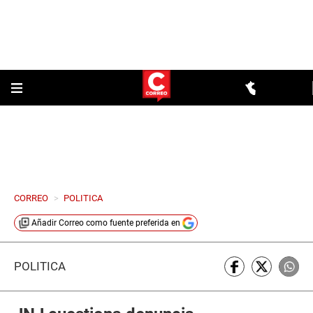
CORREO
>
POLITICA
Añadir
Correo
como fuente preferida en
POLÍTICA