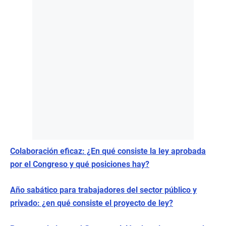
Colaboración eficaz: ¿En qué consiste la ley aprobada
por el Congreso y qué posiciones hay?
Año sabático para trabajadores del sector público y
privado: ¿en qué consiste el proyecto de ley?