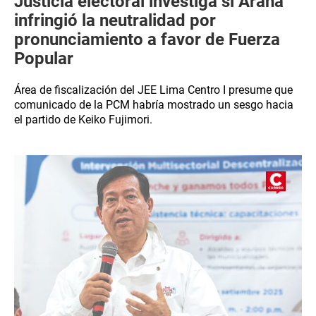
Justicia electoral investiga si Arana
infringió la neutralidad por
pronunciamiento a favor de Fuerza
Popular
Área de fiscalización del JEE Lima Centro I presume que
comunicado de la PCM habría mostrado un sesgo hacia
el partido de Keiko Fujimori.