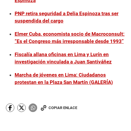
Espinoza
PNP retira seguridad a Delia Espinoza tras ser
suspendida del cargo
Elmer Cuba, economista socio de Macroconsult:
“Es el Congreso más irresponsable desde 1993”
Fiscalía allana oficinas en Lima y Lurín en
investigación vinculada a Juan Santiváñez
Marcha de jóvenes en Lima: Ciudadanos
protestan en la Plaza San Martín (GALERÍA)
COPIAR ENLACE