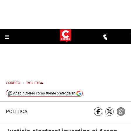
CORREO
>
POLITICA
Añadir
Correo
como fuente preferida en
POLÍTICA