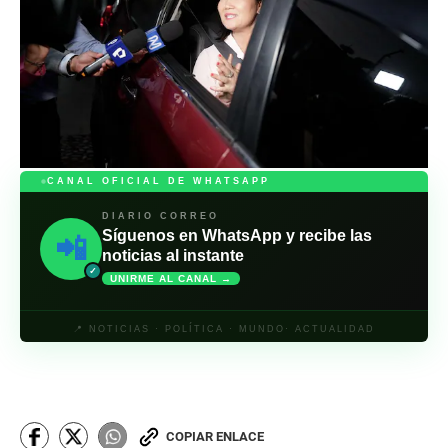
CANAL OFICIAL DE WHATSAPP
DIARIO CORREO
Síguenos en WhatsApp y recibe las
📲
noticias al instante
✓
UNIRME AL CANAL →
📍 NOTICIAS · POLÍTICA · MUNDO· ACTUALIDAD
COPIAR ENLACE