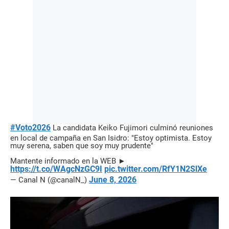
#Voto2026
La candidata Keiko Fujimori culminó reuniones
en local de campaña en San Isidro: "Estoy optimista. Estoy
muy serena, saben que soy muy prudente"
Mantente informado en la WEB ►
https://t.co/WAgcNzGC9I
pic.twitter.com/RfY1N2SlXe
June 8, 2026
— Canal N (@canalN_)