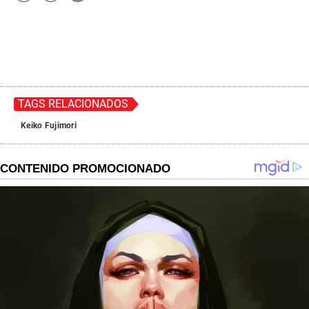
TAGS RELACIONADOS
Keiko Fujimori