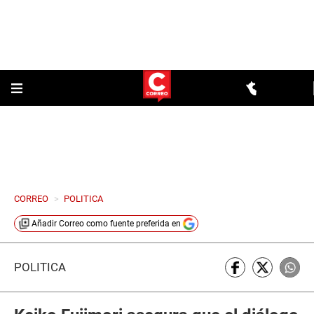
CORREO
>
POLITICA
Añadir
Correo
como fuente preferida en
POLÍTICA