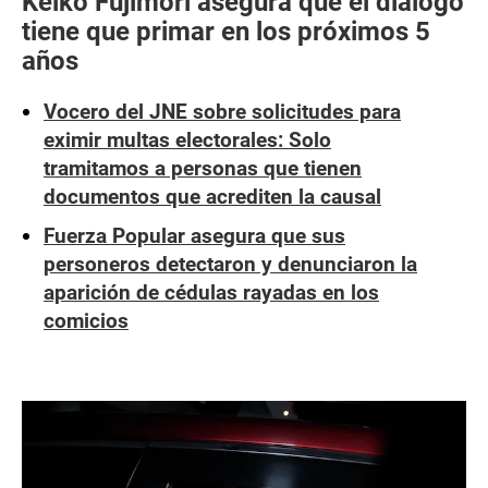
Keiko Fujimori asegura que el diálogo
tiene que primar en los próximos 5
años
Vocero del JNE sobre solicitudes para
eximir multas electorales: Solo
tramitamos a personas que tienen
documentos que acrediten la causal
Fuerza Popular asegura que sus
personeros detectaron y denunciaron la
aparición de cédulas rayadas en los
comicios