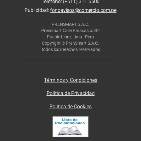
Teléfono: (+511) 311 6500
Publicidad:
fonoavisos@comercio.com.pe
PRENSMART S.A.C.
Prensmart Calle Paracas #532
Pueblo Libre, Lima - Perú
Copyright © PrenSmart S.A.C.
Todos los derechos reservados
Términos y Condiciones
Política de Privacidad
Politica de Cookies