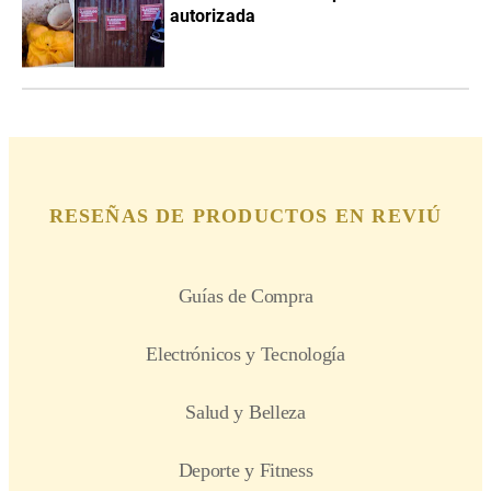
autorizada