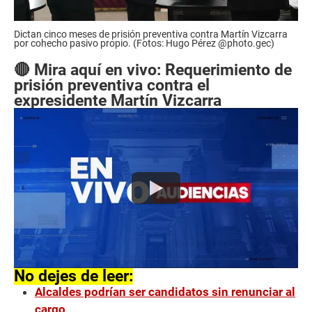
Dictan cinco meses de prisión preventiva contra Martín Vizcarra
por cohecho pasivo propio. (Fotos: Hugo Pérez @photo.gec)
🔴 Mira aquí en vivo: Requerimiento de
prisión preventiva contra el
expresidente Martín Vizcarra
No dejes de leer:
Alcaldes podrían ser candidatos sin renunciar al
cargo