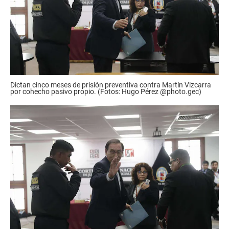
Dictan cinco meses de prisión preventiva contra Martín Vizcarra
por cohecho pasivo propio. (Fotos: Hugo Pérez @photo.gec)