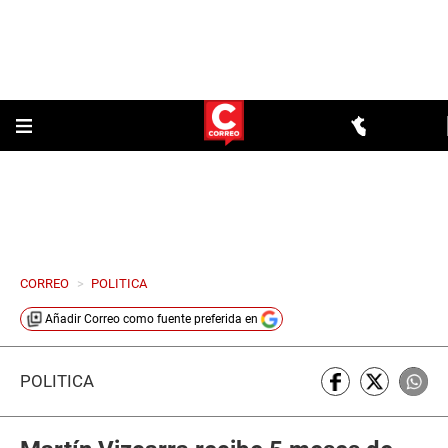
CORREO
>
POLITICA
Añadir
Correo
como fuente preferida en
POLÍTICA