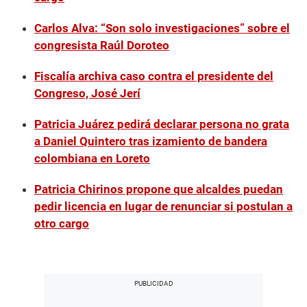
Carlos Alva: “Son solo investigaciones” sobre el
congresista Raúl Doroteo
Fiscalía archiva caso contra el presidente del
Congreso, José Jerí
Patricia Juárez pedirá declarar persona no grata
a Daniel Quintero tras izamiento de bandera
colombiana en Loreto
Patricia Chirinos propone que alcaldes puedan
pedir licencia en lugar de renunciar si postulan a
otro cargo