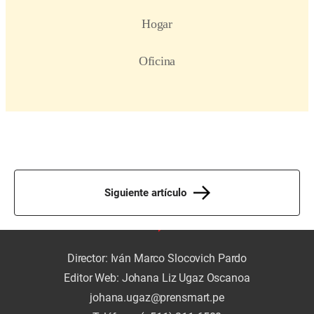
Siguiente artículo
Director: Iván Marco Slocovich Pardo
Editor Web: Johana Liz Ugaz Oscanoa
johana.ugaz@prensmart.pe