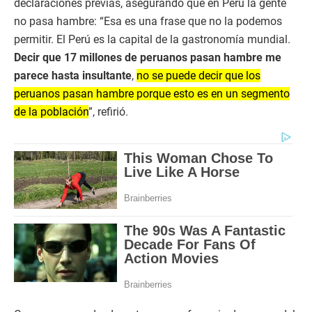
declaraciones previas, asegurando que en Perú la gente
no pasa hambre: “Esa es una frase que no la podemos
permitir. El Perú es la capital de la gastronomía mundial.
Decir que 17 millones de peruanos pasan hambre me
parece hasta insultante
,
no se puede decir que los
peruanos pasan hambre porque esto es en un segmento
de la población
”, refirió.