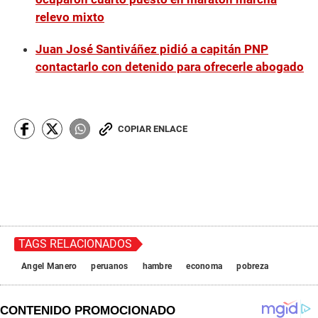
relevo mixto
Juan José Santiváñez pidió a capitán PNP
contactarlo con detenido para ofrecerle abogado
COPIAR ENLACE
TAGS RELACIONADOS
Angel Manero
peruanos
hambre
economa
pobreza