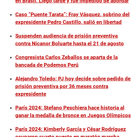
en Brasil: Llegó tarde y fue impedido de abordar
Caso “Puente Tarata”: Fray Vásquez, sobrino del
expresidente Pedro Castillo, salió en libertad
Suspenden audiencia de prisión preventiva
contra Nicanor Boluarte hasta el 21 de agosto
Congresista Carlos Zeballos se aparta de la
bancada de Podemos Perú
Alejandro Toledo: PJ hoy decide sobre pedido de
prisión preventiva por 36 meses contra
expresidente
París 2024: Stefano Peschiera hace historia al
ganar la medalla de bronce en Juegos Olímpicos
París 2024: Kimberly García y César Rodríguez
ocuparon cuarto puesto en maratón marcha