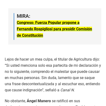
MIRA:
Congreso: Fuerza Popular propone a
Fernando Rospigliosi para presidir Comisión
de Constitución
Lejos de hacer un mea culpa, el titular de Agricultura dijo:
“Si usted menciona solo esa partecita de mi declaración y
no lo siguiente, comprendo el malestar que puede causar
en muchas personas. Sin duda, lamento que se saque
una frase descontextualizada y al escuchar eso, entiendo
que cause indignación”, señaló a
Canal N.
No obstante,
Ángel Manero
se ratificó en sus