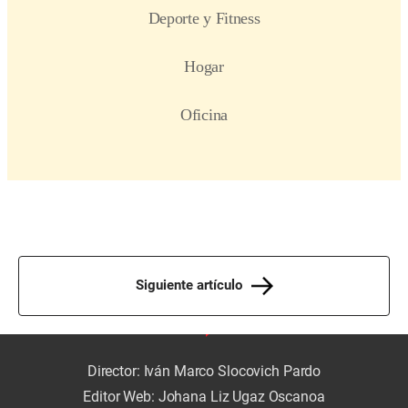
Siguiente artículo
Director: Iván Marco Slocovich Pardo
Editor Web: Johana Liz Ugaz Oscanoa