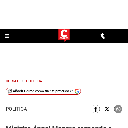
CORREO
>
POLITICA
Añadir
Correo
como fuente preferida en
POLÍTICA