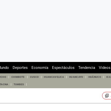
undo
Deportes
Economía
Espectáculos
Tendencia
Videos
UCHO
CHIMBOTE
CUSCO
HUANCAVELICA
HUANCAYO
HUÁNUCO
ICA
TACNA
TUMBES