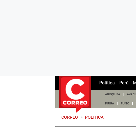
Política
Perú
M
AREQUIPA
AYAC
PIURA
PUNO
CORREO
>
POLITICA