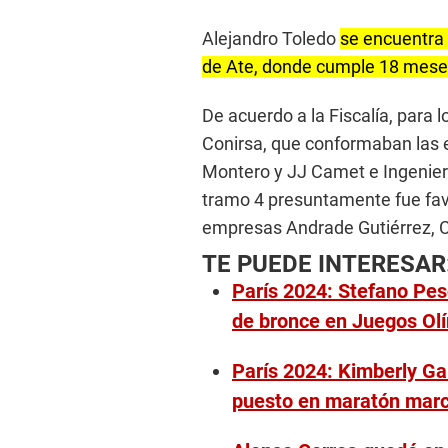
Alejandro Toledo
se encuentra r
de Ate, donde cumple 18 meses
De acuerdo a la Fiscalía, para l
Conirsa, que conformaban las
Montero y JJ Camet e Ingenieros
tramo 4 presuntamente fue favo
empresas Andrade Gutiérrez, 
TE PUEDE INTERESAR
París 2024: Stefano Pesc
de bronce en Juegos Ol
París 2024: Kimberly Ga
puesto en maratón marc