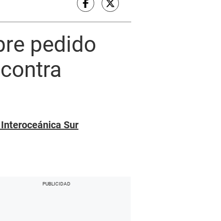
bre pedido
 contra
 Interoceánica Sur