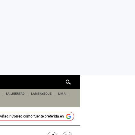
Cuadro
de
búsqueda
LA LIBERTAD
LAMBAYEQUE
LIMA
Añadir
Correo
como fuente preferida en