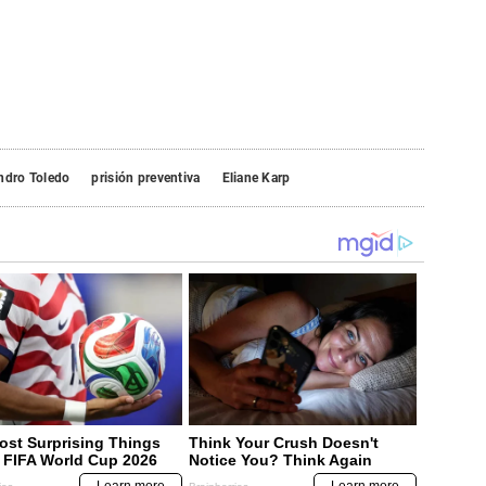
ndro Toledo
prisión preventiva
Eliane Karp