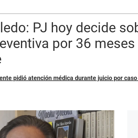
ledo: PJ hoy decide so
reventiva por 36 meses
e
nte pidió atención médica durante juicio por caso