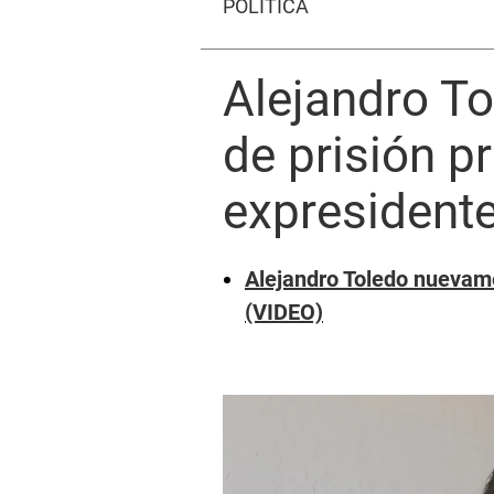
POLÍTICA
Alejandro To
de prisión p
expresident
Alejandro Toledo nuevame
(VIDEO)