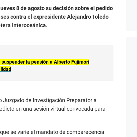
 jueves 8 de agosto su decisión sobre el pedido
eses contra el expresidente Alejandro Toledo
etera Interoceánica.
suspender la pensión a Alberto Fujimori
alidad
o Juzgado de Investigación Preparatoria
edicto en una sesión virtual convocada para
ó que se varíe el mandato de comparecencia