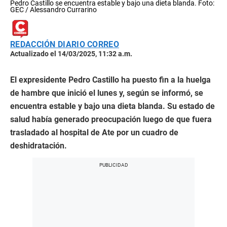
Pedro Castillo se encuentra estable y bajo una dieta blanda. Foto:
GEC / Alessandro Currarino
REDACCIÓN DIARIO CORREO
Actualizado el 14/03/2025, 11:32 a.m.
El expresidente Pedro Castillo ha puesto fin a la huelga
de hambre que inició el lunes y, según se informó, se
encuentra estable y bajo una dieta blanda. Su estado de
salud había generado preocupación luego de que fuera
trasladado al hospital de Ate por un cuadro de
deshidratación.