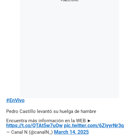
#EnVivo
Pedro Castillo levantó su huelga de hambre
Encuentra más información en la WEB ►
https://t.co/QTAt5w7uQw
pic.twitter.com/6ZiyyrNr3q
March 14, 2025
— Canal N (@canalN_)