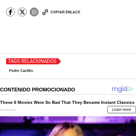
COPIAR ENLACE
TAGS RELACIONADOS
Pedro Castillo