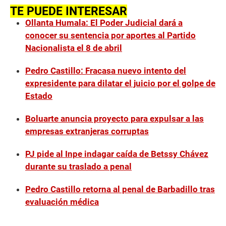
TE PUEDE INTERESAR
Ollanta Humala: El Poder Judicial dará a
conocer su sentencia por aportes al Partido
Nacionalista el 8 de abril
Pedro Castillo: Fracasa nuevo intento del
expresidente para dilatar el juicio por el golpe de
Estado
Boluarte anuncia proyecto para expulsar a las
empresas extranjeras corruptas
PJ pide al Inpe indagar caída de Betssy Chávez
durante su traslado a penal
Pedro Castillo retorna al penal de Barbadillo tras
evaluación médica