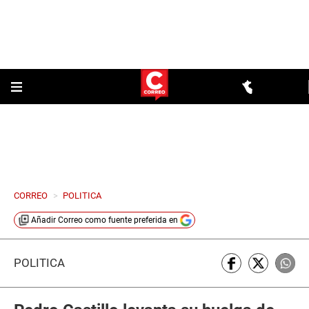
CORREO
>
POLITICA
Añadir
Correo
como fuente preferida en
POLÍTICA