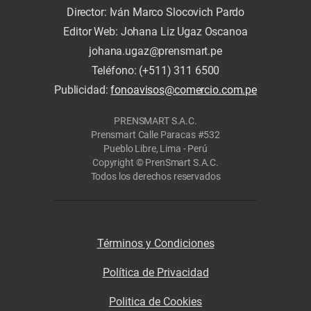
Director: Iván Marco Slocovich Pardo
Editor Web: Johana Liz Ugaz Oscanoa
johana.ugaz@prensmart.pe
Teléfono: (+511) 311 6500
Publicidad:
fonoavisos@comercio.com.pe
PRENSMART S.A.C.
Prensmart Calle Paracas #532
Pueblo Libre, Lima - Perú
Copyright © PrenSmart S.A.C.
Todos los derechos reservados
Términos y Condiciones
Política de Privacidad
Politica de Cookies