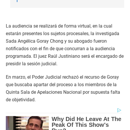
La audiencia se realizará de forma virtual, en la cual
estarán presentes los sujetos procesales, la investigada
Sada Angélica Goray Chong y su abogado fueron
notificados con el fin de que concurran a la audiencia
programada. El juez Raúl Justiniano será el encargado de
presidir la sesión judicial.
En marzo, el Poder Judicial rechazó el recurso de Goray
que buscaba apartar del proceso a los miembros de la
Quinta Sala de Apelaciones Nacional por supuesta falta
de objetividad.