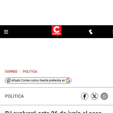
CORREO
>
POLITICA
Añadir
Correo
como fuente preferida en
POLÍTICA