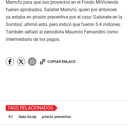
Marrufo para que sus proyectos en el Fondo MiVivienda
fueran aprobados. Salatiel Marrufo, quien por entonces
ya estaba en prisión preventiva por el caso ‘Gabinete en la
Sombra’, afirmó esto, pero indicó que fueron 5.4 millones.
También señaló al periodista Mauricio Fernandini como
intermediario de los pagos.
COPIAR ENLACE
TAGS RELACIONADOS
PJ
Sada Goray
prisión preventiva