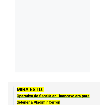
MIRA ESTO:
Operativo de fiscalía en Huancayo era para
detener a Vladimir Cerrón