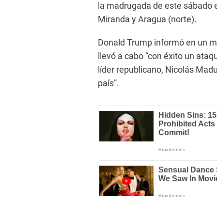
la madrugada de este sábado e
Miranda y Aragua (norte).
Donald Trump informó en un men
llevó a cabo “con éxito un ataq
líder republicano, Nicolás Madu
país”.