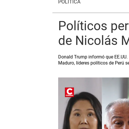
POLÍTICA
Políticos pe
de Nicolás 
Donald Trump informó que EE.UU. ll
Maduro, líderes políticos de Perú s