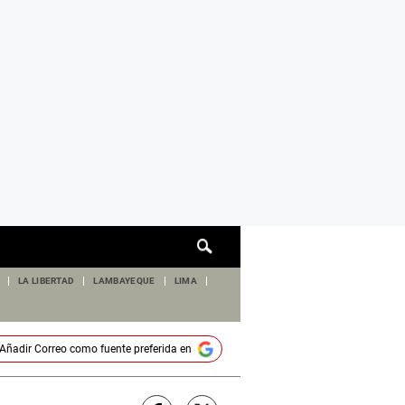
Cuadro
de
búsqueda
LA LIBERTAD
LAMBAYEQUE
LIMA
Añadir
Correo
como fuente preferida en