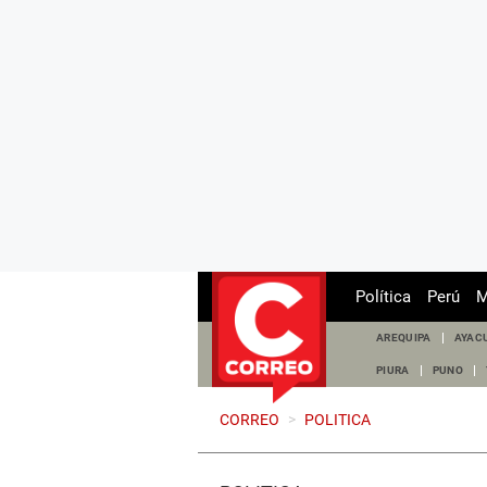
Política
Perú
M
AREQUIPA
AYAC
PIURA
PUNO
CORREO
>
POLITICA