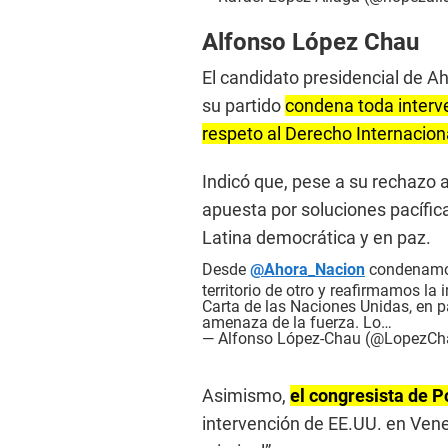
Alfonso López Chau
El candidato presidencial de A
su partido
condena toda interve
respeto al Derecho Internaciona
Indicó que, pese a su rechazo 
apuesta por soluciones pacífica
Latina democrática y en paz.
Desde
@Ahora_Nacion
condenamos 
territorio de otro y reafirmamos la
Carta de las Naciones Unidas, en pa
amenaza de la fuerza. Lo…
— Alfonso López-Chau (@LopezC
Asimismo,
el congresista de P
intervención de EE.UU. en Vene