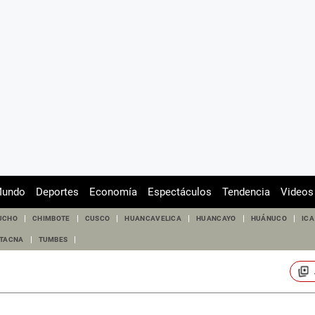
undo
Deportes
Economía
Espectáculos
Tendencia
Videos
UCHO
CHIMBOTE
CUSCO
HUANCAVELICA
HUANCAYO
HUÁNUCO
ICA
TACNA
TUMBES