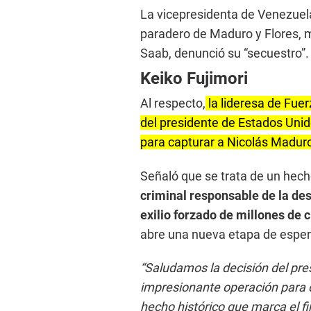
La vicepresidenta de Venezuela
paradero de Maduro y Flores, mi
Saab, denunció su “secuestro”.
Keiko Fujimori
Al respecto,
la lideresa de Fuer
del presidente de Estados Unid
para capturar a Nicolás Maduro,
Señaló que se trata de un hech
criminal responsable de la des
exilio forzado de millones de 
abre una nueva etapa de esper
“Saludamos la decisión del pr
impresionante operación para c
hecho histórico que marca el fi