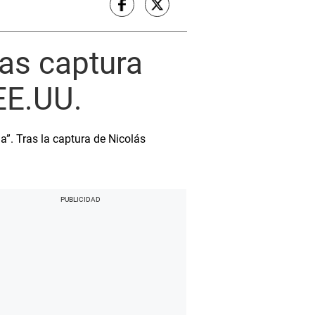
ras captura
EE.UU.
”. Tras la captura de Nicolás