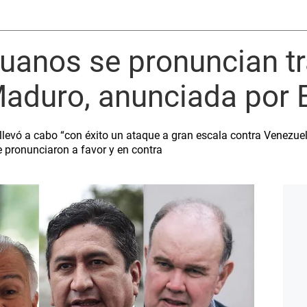
ruanos se pronuncian t
Maduro, anunciada por 
evó a cabo “con éxito un ataque a gran escala contra Venezuela
e pronunciaron a favor y en contra