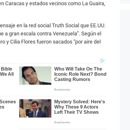
n Caracas y estados vecinos como La Guaira,
saje en la red social Truth Social que EE.UU.
ue a gran escala contra Venezuela”. Según el
ro y Cilia Flores fueron sacados “por aire del