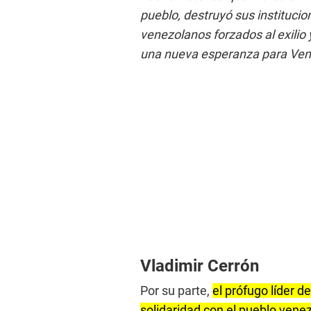
pueblo, destruyó sus institucio
venezolanos forzados al exilio 
una nueva esperanza para Ven
Vladimir Cerrón
Por su parte,
el prófugo líder d
solidaridad con el pueblo vene