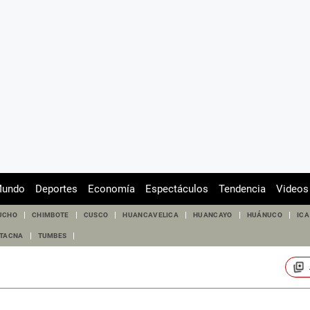
undo
Deportes
Economía
Espectáculos
Tendencia
Videos
UCHO
CHIMBOTE
CUSCO
HUANCAVELICA
HUANCAYO
HUÁNUCO
ICA
TACNA
TUMBES