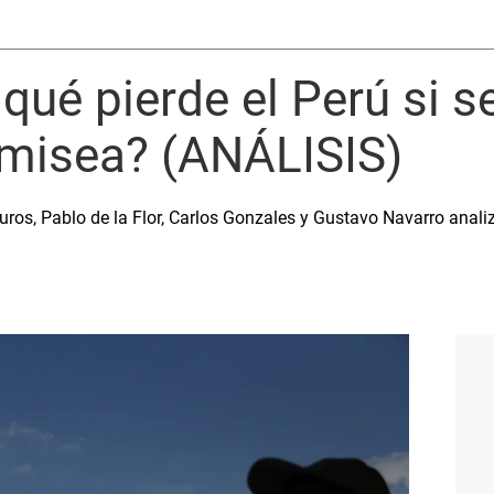
qué pierde el Perú si s
amisea? (ANÁLISIS)
ros, Pablo de la Flor, Carlos Gonzales y Gustavo Navarro anali