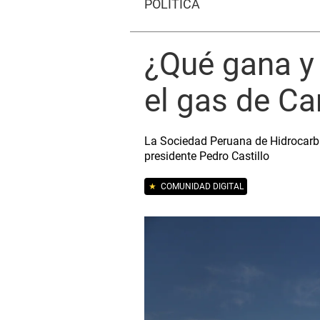
POLÍTICA
¿Qué gana y 
el gas de C
La Sociedad Peruana de Hidrocarbu
presidente Pedro Castillo
★
COMUNIDAD DIGITAL