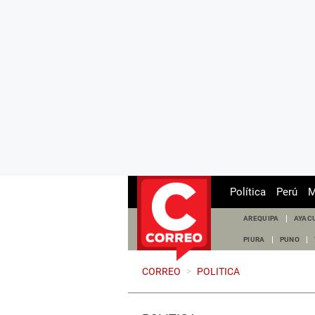
Política
Perú
M
AREQUIPA
AYAC
PIURA
PUNO
CORREO
>
POLITICA