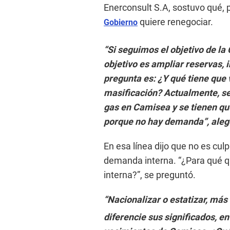
Enerconsult S.A, sostuvo qué, 
quiere renegociar.
Gobierno
“Si seguimos el objetivo de la
objetivo es ampliar reservas, i
pregunta es: ¿Y qué tiene que v
masificación? Actualmente, se
gas en Camisea y se tienen que
porque no hay demanda”, alegó
En esa línea dijo que no es cu
demanda interna. “¿Para qué q
interna?”, se preguntó.
“Nacionalizar o estatizar, más 
diferencie sus significados, en