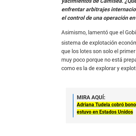
yacimientos de Camisea. ¿Qué 
enfrentar arbitrajes internaci
el control de una operación en 
Asimismo, lamentó que el Gob
sistema de explotación económ
que los lotes son solo el prime
muy poco porque no está prepa
como es la de explorar y explot
MIRA AQUÍ:
Adriana Tudela cobró bono
estuvo en Estados Unidos