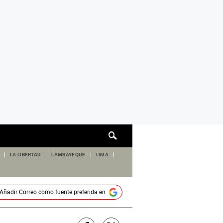
Cuadro
de
búsqueda
LA LIBERTAD
LAMBAYEQUE
LIMA
Añadir
Correo
como fuente preferida en