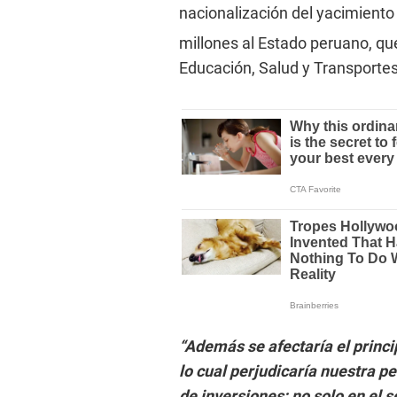
nacionalización del yacimiento
millones al Estado peruano, qu
Educación, Salud y Transportes
“Además se afectaría el princi
lo cual perjudicaría nuestra p
de inversiones; no solo en el s