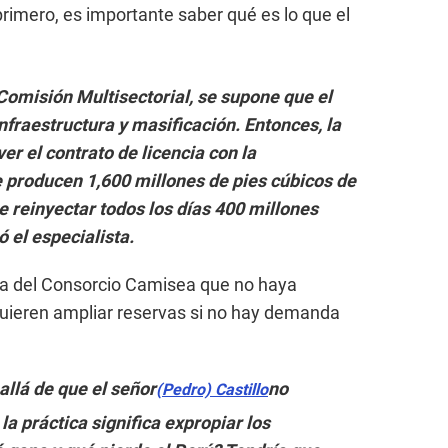
primero, es importante saber qué es lo que el
 Comisión Multisectorial, se supone que el
nfraestructura y masificación. Entonces, la
er el contrato de licencia con la
 producen 1,600 millones de pies cúbicos de
 reinyectar todos los días 400 millones
 el especialista.
lpa del Consorcio Camisea que no haya
uieren ampliar reservas si no hay demanda
allá de que el señor
no
(Pedro) Castillo
 la práctica significa expropiar los