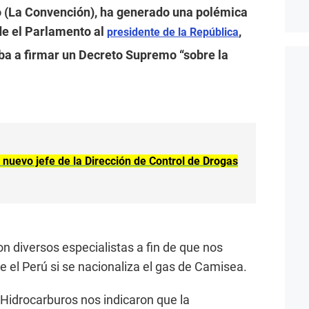
o (La Convención), ha generado una polémica
de el Parlamento al
,
presidente de la República
ba a firmar un Decreto Supremo “sobre la
nuevo jefe de la Dirección de Control de Drogas
 diversos especialistas a fin de que nos
e el Perú si se nacionaliza el gas de Camisea.
Hidrocarburos nos indicaron que la