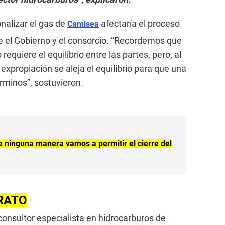
nalizar el gas de
afectaría el proceso
Camisea
re el Gobierno y el consorcio. “Recordemos que
requiere el equilibrio entre las partes, pero, al
xpropiación se aleja el equilibrio para que una
rminos”, sostuvieron.
 ninguna manera vamos a permitir el cierre del
RATO
consultor especialista en hidrocarburos de