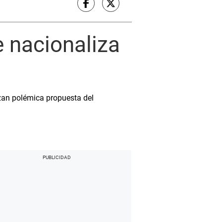
e nacionaliza
zan polémica propuesta del