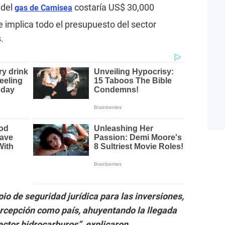
 del
costaría US$ 30,000
gas de Camisea
e implica todo el presupuesto del sector
.
pio de seguridad jurídica para las inversiones,
ercepción como país, ahuyentando la llegada
ector hidrocarburos”, explicaron.