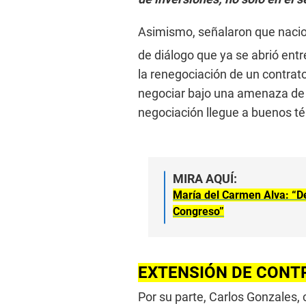
Asimismo, señalaron que nacio
de diálogo que ya se abrió ent
la renegociación de un contrato 
negociar bajo una amenaza de e
negociación llegue a buenos té
MIRA AQUÍ:
María del Carmen Alva: “De
Congreso”
EXTENSIÓN DE CONT
Por su parte, Carlos Gonzales, 