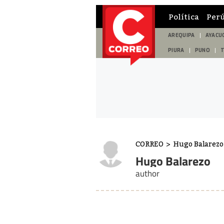
Política
Per
AREQUIPA
AYACU
PIURA
PUNO
CORREO
>
Hugo Balarezo
Hugo Balarezo
author