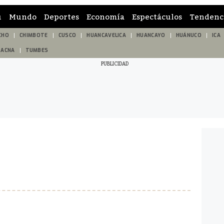
ú
Mundo
Deportes
Economía
Espectáculos
Tendenc
CHO
CHIMBOTE
CUSCO
HUANCAVELICA
HUANCAYO
HUÁNUCO
ICA
TACNA
TUMBES