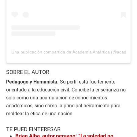
Una publicación compartida de Åcademia Antártica (@academia.a
SOBRE EL AUTOR
Pedagogo y Humanista.
Su perfil está fuertemente
orientado a la educación civil. Concibe la enseñanza no
solo como una acumulación de conocimientos
académicos, sino como la principal herramienta para
moldear la ética de una nación.
TE PUED EINTERESAR
Brian Alba, autor peruano: “La soledad no