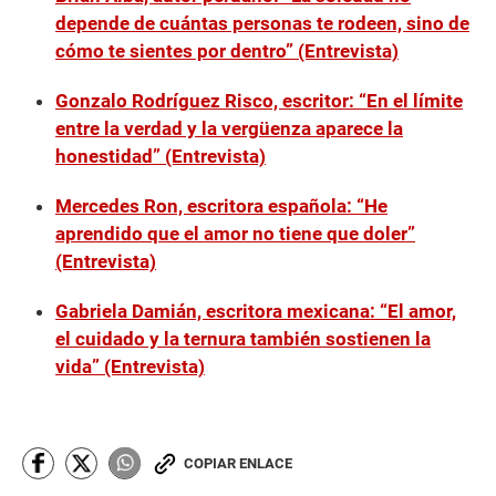
depende de cuántas personas te rodeen, sino de
cómo te sientes por dentro” (Entrevista)
Gonzalo Rodríguez Risco, escritor: “En el límite
entre la verdad y la vergüenza aparece la
honestidad” (Entrevista)
Mercedes Ron, escritora española: “He
aprendido que el amor no tiene que doler”
(Entrevista)
Gabriela Damián, escritora mexicana: “El amor,
el cuidado y la ternura también sostienen la
vida” (Entrevista)
COPIAR ENLACE