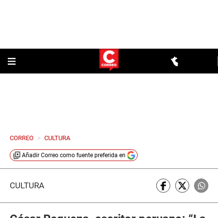
CORREO
>
CULTURA
Añadir
Correo
como fuente preferida en
CULTURA