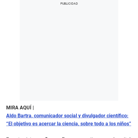
MIRA AQUÍ |
Aldo Bartra, comunicador social y divulgador científico:
“El objetivo es acercar la ciencia, sobre todo a los niños”