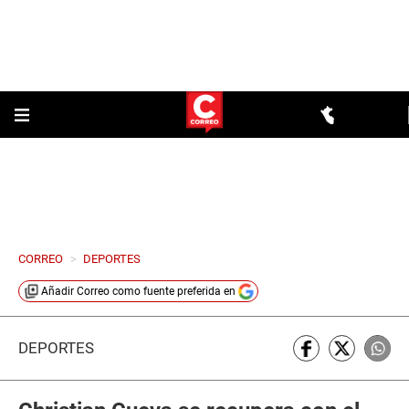
CORREO
>
DEPORTES
Añadir
Correo
como fuente preferida en
DEPORTES