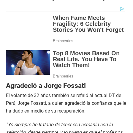
Agradeció a Jorge Fossati
El volante de 32 años también se refirió al actual DT de
Perú, Jorge Fossati, a quien agradeció la confianza que le
ha dado en medio de su recuperación.
“Yo siempre he tratado de tener esa cercanía con la
selección, desde siempre, y lo bueno es que el profe nos