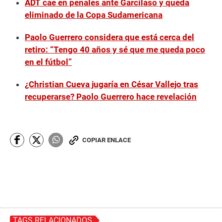
ADT cae en penales ante Garcilaso y queda
eliminado de la Copa Sudamericana
Paolo Guerrero considera que está cerca del
retiro: “Tengo 40 años y sé que me queda poco
en el fútbol”
¿Christian Cueva jugaría en César Vallejo tras
recuperarse? Paolo Guerrero hace revelación
COPIAR ENLACE
TAGS RELACIONADOS