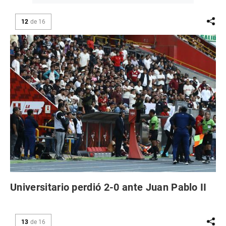
12
de
16
Universitario perdió 2-0 ante Juan Pablo II
13
de
16