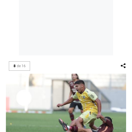
8
de
16