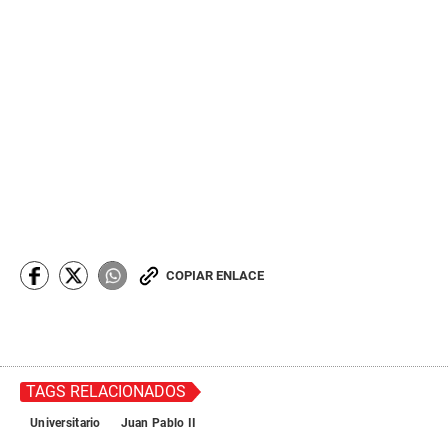
COPIAR ENLACE
TAGS RELACIONADOS
Universitario
Juan Pablo II