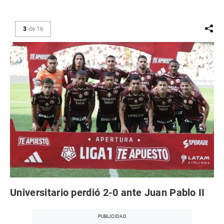
3
de
16
Universitario perdió 2-0 ante Juan Pablo II