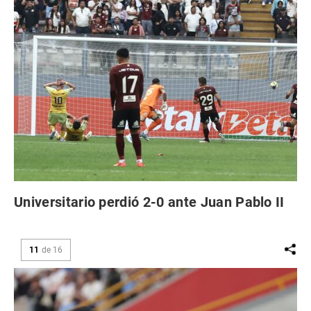
Universitario perdió 2-0 ante Juan Pablo II
11
de
16