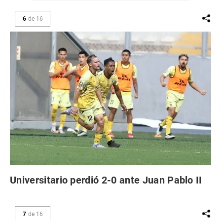
6
de
16
Universitario perdió 2-0 ante Juan Pablo II
7
de
16