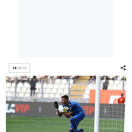
14
de
16