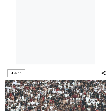
4
de
16