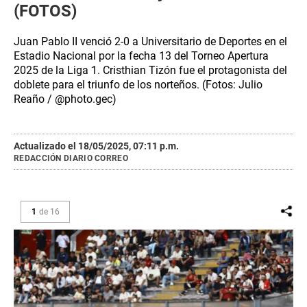
(FOTOS)
Juan Pablo II venció 2-0 a Universitario de Deportes en el
Estadio Nacional por la fecha 13 del Torneo Apertura
2025 de la Liga 1. Cristhian Tizón fue el protagonista del
doblete para el triunfo de los norteños. (Fotos: Julio
Reaño / @photo.gec)
Actualizado el 18/05/2025, 07:11 p.m.
REDACCIÓN DIARIO CORREO
1
de
16