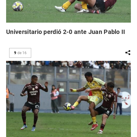
Universitario perdió 2-0 ante Juan Pablo II
9
de
16