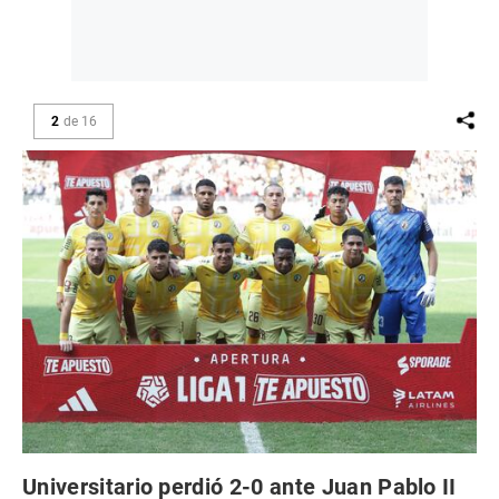
2
de
16
Universitario perdió 2-0 ante Juan Pablo II