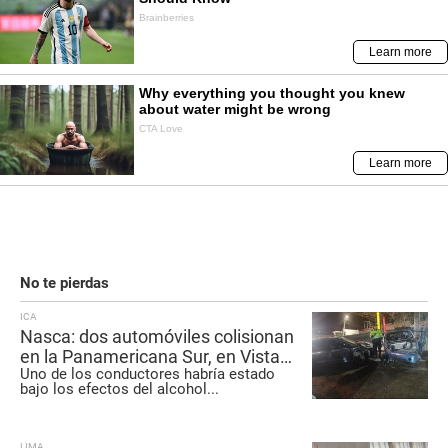
No te pierdas
ICA
Nasca: dos automóviles colisionan
en la Panamericana Sur, en Vista
Uno de los conductores habría estado
Alegre
bajo los efectos del alcohol
...
LIMA