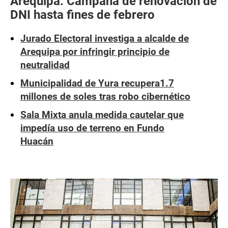
Arequipa: Campaña de renovación de
DNI hasta fines de febrero
Jurado Electoral investiga a alcalde de
Arequipa por infringir principio de
neutralidad
Municipalidad de Yura recupera1.7
millones de soles tras robo cibernético
Sala Mixta anula medida cautelar que
impedía uso de terreno en Fundo
Huacán