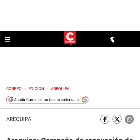
CORREO
>
EDICION
>
AREQUIPA
Añadir
Correo
como fuente preferida en
AREQUIPA