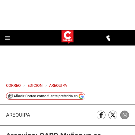
CORREO
>
EDICION
>
AREQUIPA
Añadir
Correo
como fuente preferida en
AREQUIPA