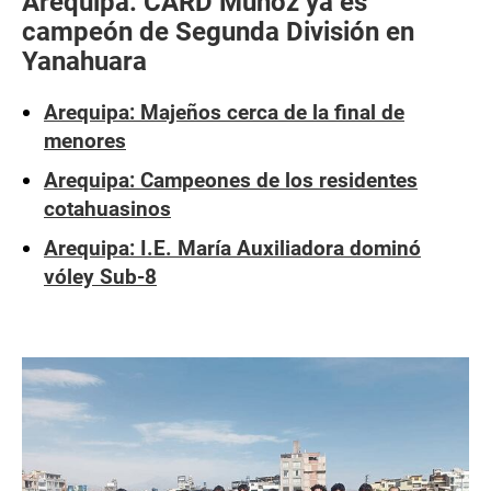
Arequipa: CARD Muñoz ya es
campeón de Segunda División en
Yanahuara
Arequipa: Majeños cerca de la final de
menores
Arequipa: Campeones de los residentes
cotahuasinos
Arequipa: I.E. María Auxiliadora dominó
vóley Sub-8