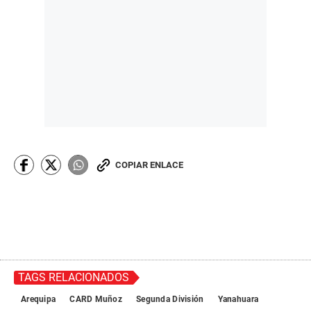
COPIAR ENLACE
TAGS RELACIONADOS
Arequipa
CARD Muñoz
Segunda División
Yanahuara