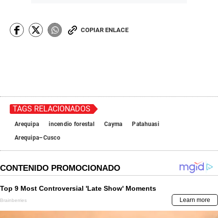
COPIAR ENLACE
TAGS RELACIONADOS
Arequipa
incendio forestal
Cayma
Patahuasi
Arequipa–Cusco