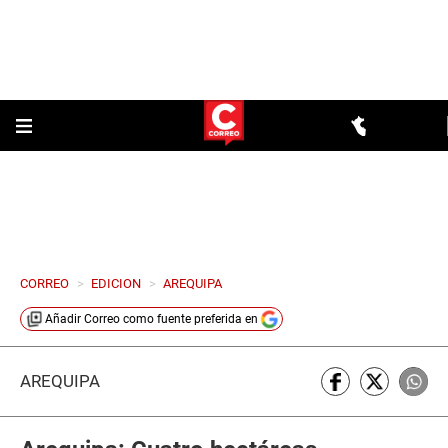
CORREO
>
EDICION
>
AREQUIPA
Añadir
Correo
como fuente preferida en
AREQUIPA