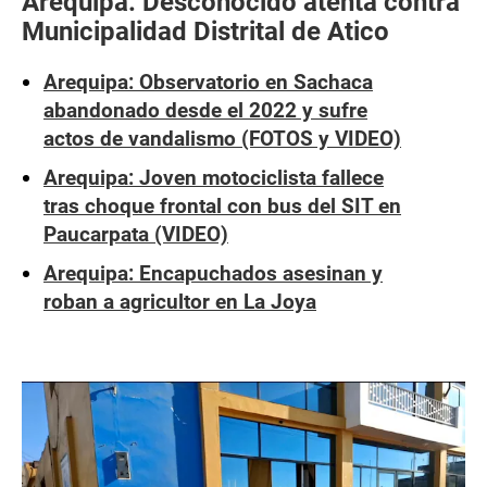
Arequipa: Desconocido atenta contra
Municipalidad Distrital de Atico
Arequipa: Observatorio en Sachaca
abandonado desde el 2022 y sufre
actos de vandalismo (FOTOS y VIDEO)
Arequipa: Joven motociclista fallece
tras choque frontal con bus del SIT en
Paucarpata (VIDEO)
Arequipa: Encapuchados asesinan y
roban a agricultor en La Joya