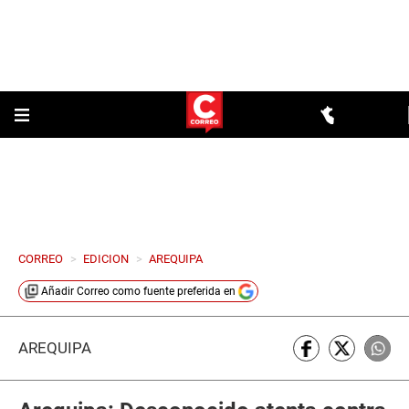
CORREO
>
EDICION
>
AREQUIPA
Añadir
Correo
como fuente preferida en
AREQUIPA