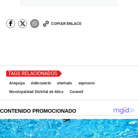
COPIAR ENLACE
TAGS RELACIONADOS
Arequipa
delincuente
atentado
explosivo
Municipalidad Distrital de Atico
Caravelí