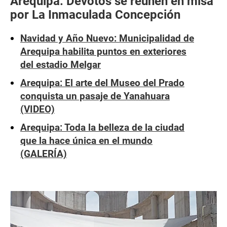
Arequipa: Devotos se reúnen en misa
por La Inmaculada Concepción
Navidad y Año Nuevo: Municipalidad de
Arequipa habilita puntos en exteriores
del estadio Melgar
Arequipa: El arte del Museo del Prado
conquista un pasaje de Yanahuara
(VIDEO)
Arequipa: Toda la belleza de la ciudad
que la hace única en el mundo
(GALERÍA)