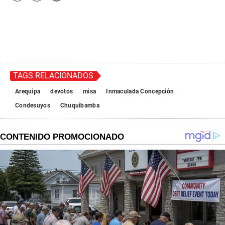
TAGS RELACIONADOS
Arequipa
devotos
misa
Inmaculada Concepción
Condesuyos
Chuquibamba