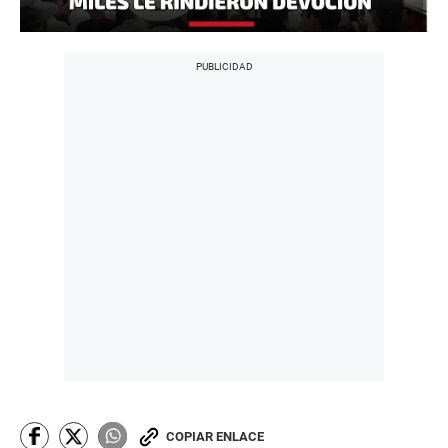
COPIAR ENLACE