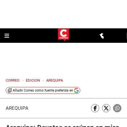
CORREO
>
EDICION
>
AREQUIPA
Añadir
Correo
como fuente preferida en
AREQUIPA