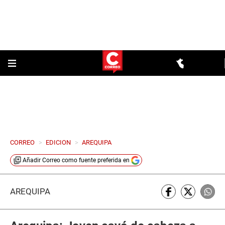
CORREO
>
EDICION
>
AREQUIPA
Añadir
Correo
como fuente preferida en
AREQUIPA