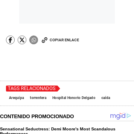
COPIAR ENLACE
TAGS RELACIONADOS
Arequipa
torrentera
Hospital Honorio Delgado
caída