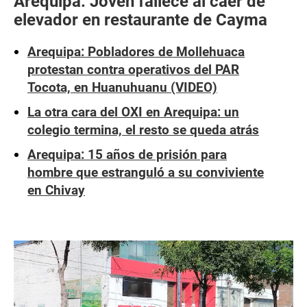
Arequipa: Joven fallece al caer de
elevador en restaurante de Cayma
Arequipa: Pobladores de Mollehuaca
protestan contra operativos del PAR
Tocota, en Huanuhuanu (VIDEO)
La otra cara del OXI en Arequipa: un
colegio termina, el resto se queda atrás
Arequipa: 15 años de prisión para
hombre que estranguló a su conviviente
en Chivay