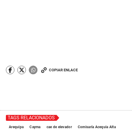
COPIAR ENLACE
TAGS RELACIONADOS
Arequipa
Cayma
cae de elevador
Comisaría Acequia Alta