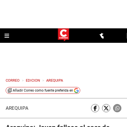
CORREO
>
EDICION
>
AREQUIPA
Añadir
Correo
como fuente preferida en
AREQUIPA