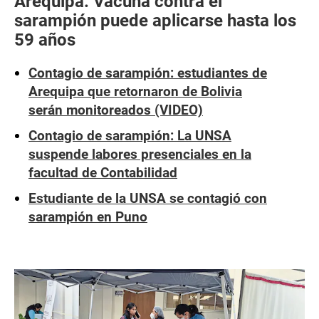
Arequipa: Vacuna contra el
sarampión puede aplicarse hasta los
59 años
Contagio de sarampión: estudiantes de
Arequipa que retornaron de Bolivia
serán monitoreados (VIDEO)
Contagio de sarampión: La UNSA
suspende labores presenciales en la
facultad de Contabilidad
Estudiante de la UNSA se contagió con
sarampión en Puno