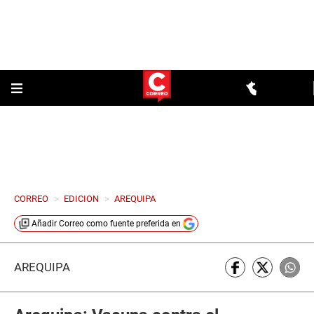
CORREO
>
EDICION
>
AREQUIPA
Añadir
Correo
como fuente preferida en
AREQUIPA