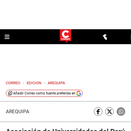
CORREO
>
EDICION
>
AREQUIPA
Añadir
Correo
como fuente preferida en
AREQUIPA