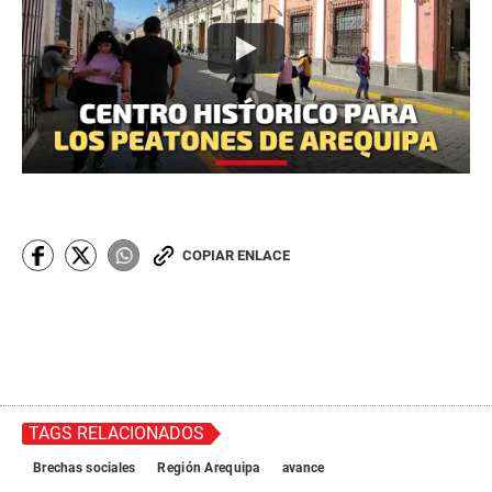
COPIAR ENLACE
TAGS RELACIONADOS
Brechas sociales
Región Arequipa
avance