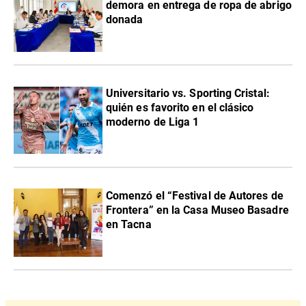
demora en entrega de ropa de abrigo
donada
Universitario vs. Sporting Cristal:
quién es favorito en el clásico
moderno de Liga 1
Comenzó el “Festival de Autores de
Frontera” en la Casa Museo Basadre
en Tacna