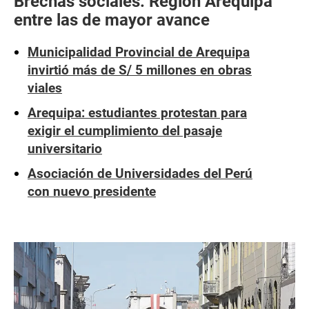
Brechas sociales: Región Arequipa
entre las de mayor avance
Municipalidad Provincial de Arequipa
invirtió más de S/ 5 millones en obras
viales
Arequipa: estudiantes protestan para
exigir el cumplimiento del pasaje
universitario
Asociación de Universidades del Perú
con nuevo presidente