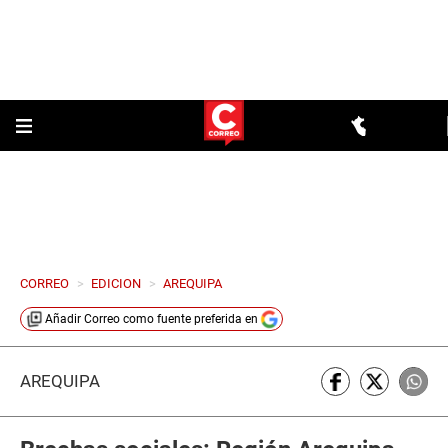
CORREO
>
EDICION
>
AREQUIPA
Añadir
Correo
como fuente preferida en
AREQUIPA