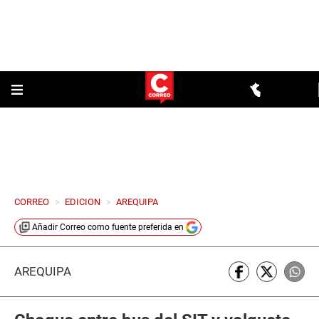
CORREO
>
EDICION
>
AREQUIPA
Añadir
Correo
como fuente preferida en
AREQUIPA