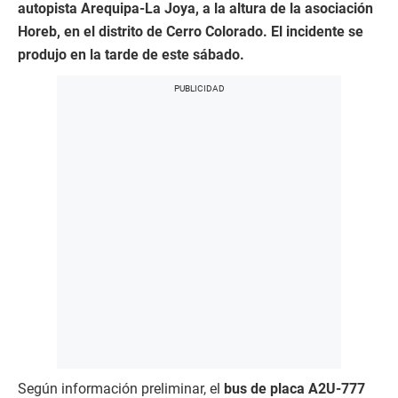
autopista Arequipa-La Joya, a la altura de la a
sociación
Horeb, en el distrito de Cerro Colorado.
El incidente se
produjo en la tarde de este sábado.
Según información preliminar, el
bus de placa A2U-777