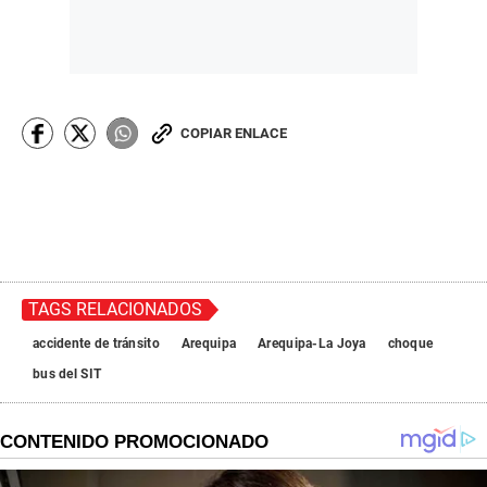
COPIAR ENLACE
TAGS RELACIONADOS
accidente de tránsito
Arequipa
Arequipa-La Joya
choque
bus del SIT