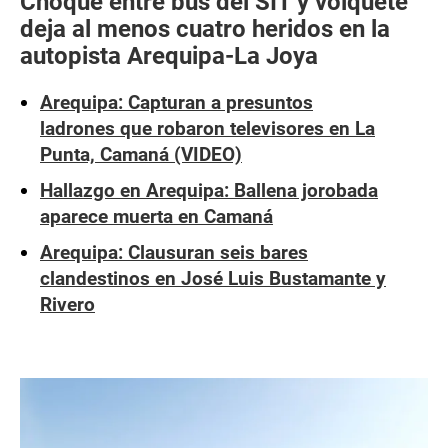
Choque entre bus del SIT y volquete
deja al menos cuatro heridos en la
autopista Arequipa-La Joya
Arequipa: Capturan a presuntos
ladrones que robaron televisores en La
Punta, Camaná (VIDEO)
Hallazgo en Arequipa: Ballena jorobada
aparece muerta en Camaná
Arequipa: Clausuran seis bares
clandestinos en José Luis Bustamante y
Rivero