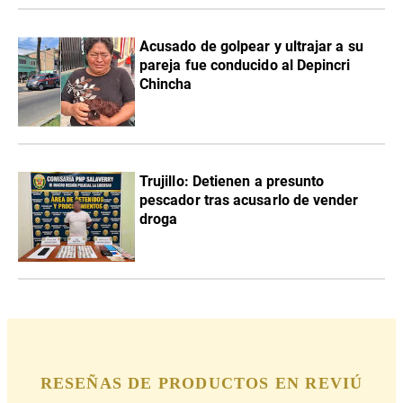
Acusado de golpear y ultrajar a su
pareja fue conducido al Depincri
Chincha
Trujillo: Detienen a presunto
pescador tras acusarlo de vender
droga