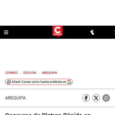
CORREO
>
EDICION
>
AREQUIPA
Añadir
Correo
como fuente preferida en
AREQUIPA