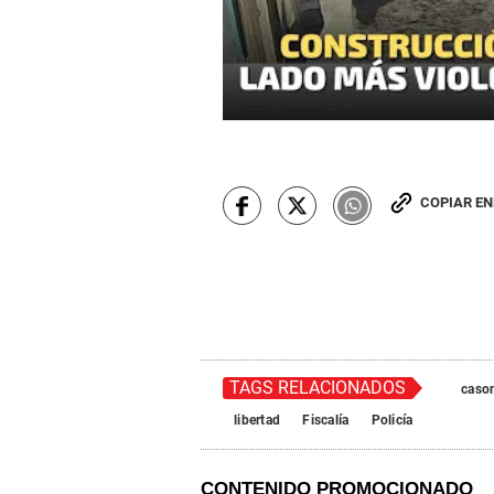
COPIAR E
TAGS RELACIONADOS
caso
libertad
Fiscalía
Policía