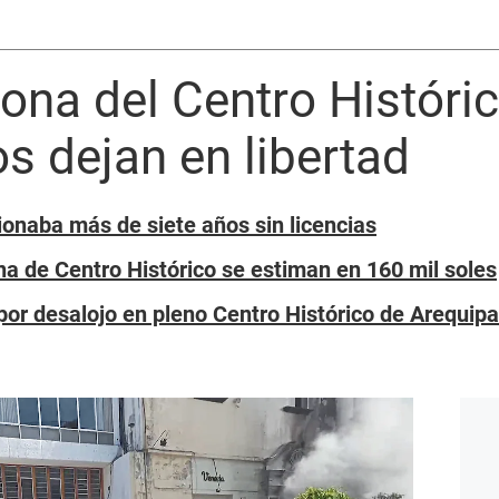
na del Centro Históri
os dejan en libertad
ionaba más de siete años sin licencias
a de Centro Histórico se estiman en 160 mil soles
por desalojo en pleno Centro Histórico de Arequi