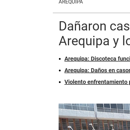
AREQUIPA
Dañaron caso
Arequipa y l
Arequipa: Discoteca func
Arequipa: Daños en cason
Violento enfrentamiento 