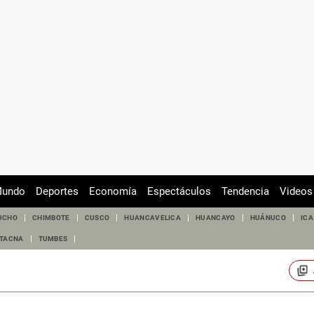
undo
Deportes
Economía
Espectáculos
Tendencia
Videos
UCHO
CHIMBOTE
CUSCO
HUANCAVELICA
HUANCAYO
HUÁNUCO
ICA
TACNA
TUMBES