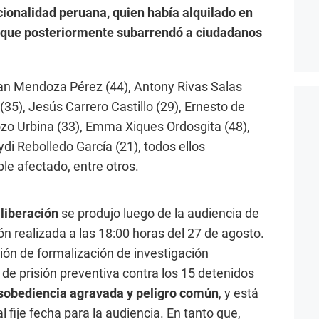
cionalidad peruana, quien había alquilado en
e que posteriormente subarrendó a ciudadanos
n Mendoza Pérez (44), Antony Rivas Salas
(35), Jesús Carrero Castillo (29), Ernesto de
ozo Urbina (33), Emma Xiques Ordosgita (48),
di Rebolledo García (21), todos ellos
le afectado, entre otros.
a
liberación
se produjo luego de la audiencia de
ón realizada a las 18:00 horas del 27 de agosto.
ción de formalización de investigación
 de prisión preventiva contra los 15 detenidos
sobediencia agravada y peligro común
, y está
l fije fecha para la audiencia. En tanto que,