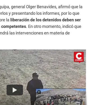
equipa, general Olger Benavides, afirmó que la
nerlos y presentando los informes, por lo que
bre la
liberación de los detenidos deben ser
es competentes
. En otro momento, indicó que
endrá las intervenciones en materia de