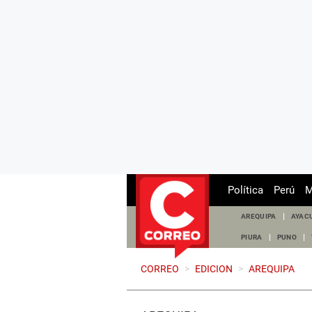
Política
Perú
M
AREQUIPA
AYAC
PIURA
PUNO
CORREO
>
EDICION
>
AREQUIPA