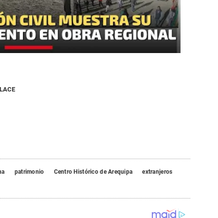
NLACE
na
patrimonio
Centro Histórico de Arequipa
extranjeros