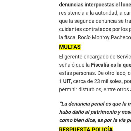
denuncias interpuestas el lun
resistencia a la autoridad, a ca
que la segunda denuncia se tra
cuidantes contratados por los 
la fiscal Rocío Monroy Pacheco
MULTAS
El gerente encargado de Servici
señaló que la
Fiscalía es la q
estas personas. De otro lado,
1 UIT,
cerca de 23 mil soles, po
permitir disturbios, entre otros
“La denuncia penal es que la m
hubo daño al patrimonio y noso
como bien dice, es por la vía p
RESPUESTA POLICÍA