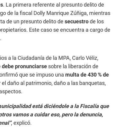
es
. La primera referente al presunto delito de
rgo de la fiscal Dolly Manrique Zúñiga, mientras
ta de un presunto delito de
secuestro
de los
propietarios. Este caso se encuentra a cargo de
.
os a la Ciudadanía de la MPA, Carlo Véliz,
ue debe pronunciarse
sobre la liberación de
 confirmó que se impuso una
multa de
430 % de
r el daño al patrimonio, daño a las banquetas,
 aspectos.
unicipalidad está diciéndole a la Fiscalía que
tros vamos a cuidar eso, pero la denuncia,
enal”
, explicó.