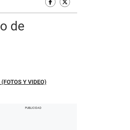
co de
pa (FOTOS Y VIDEO)