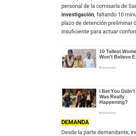
personal de la comisaría de Sa
investigación
, faltando 10 mi
plazo de detención preliminar 
insuficiente para actuar confo
DEMANDA
Desde la parte demandante, in