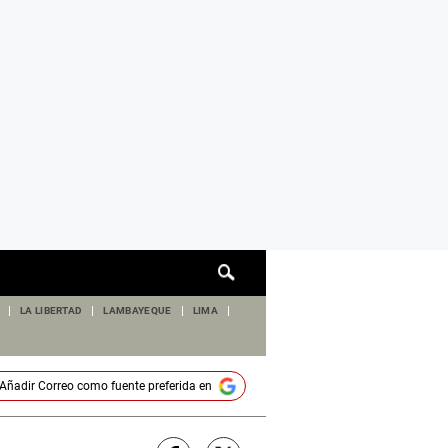
Cuadro
de
búsqueda
LA LIBERTAD
LAMBAYEQUE
LIMA
Añadir
Correo
como fuente preferida en