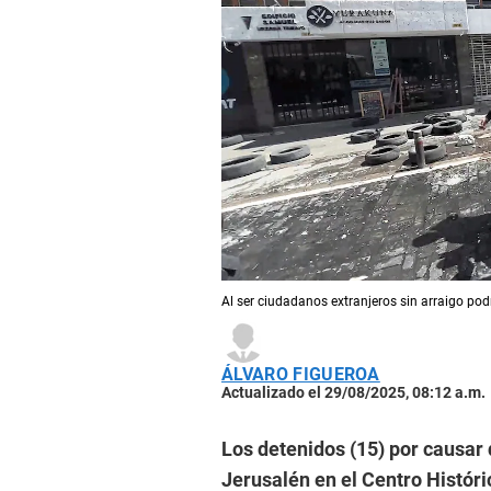
Al ser ciudadanos extranjeros sin arraigo po
ÁLVARO FIGUEROA
Actualizado el 29/08/2025, 08:12 a.m.
Los detenidos (15) por causar 
Jerusalén en el Centro Históric