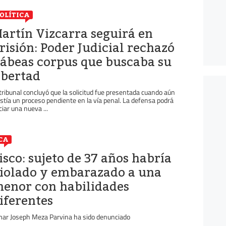
OLÍTICA
artín Vizcarra seguirá en
risión: Poder Judicial rechazó
ábeas corpus que buscaba su
ibertad
 tribunal concluyó que la solicitud fue presentada cuando aún
istía un proceso pendiente en la vía penal. La defensa podrá
ciar una nueva ...
CA
isco: sujeto de 37 años habría
iolado y embarazado a una
enor con habilidades
iferentes
ar Joseph Meza Parvina ha sido denunciado