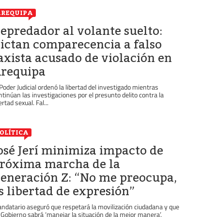
REQUIPA
epredador al volante suelto:
ictan comparecencia a falso
axista acusado de violación en
requipa
 Poder Judicial ordenó la libertad del investigado mientras
ntinúan las investigaciones por el presunto delito contra la
ertad sexual. Fal...
OLÍTICA
osé Jerí minimiza impacto de
róxima marcha de la
eneración Z: “No me preocupa,
s libertad de expresión”
ndatario aseguró que respetará la movilización ciudadana y que
 Gobierno sabrá ‘manejar la situación de la mejor manera’.