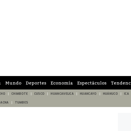
ú
Mundo
Deportes
Economía
Espectáculos
Tendenc
CHO
CHIMBOTE
CUSCO
HUANCAVELICA
HUANCAYO
HUÁNUCO
ICA
TACNA
TUMBES