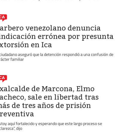
CA
arbero venezolano denuncia
indicación errónea por presunta
xtorsión en Ica
 ciudadano aseguró que la detención respondió a una confusión de
rácter familiar
CA
xalcalde de Marcona, Elmo
acheco, sale en libertad tras
ás de tres años de prisión
reventiva
stoy aquí fortalecido y esperando que este largo proceso se
larezca”, dijo