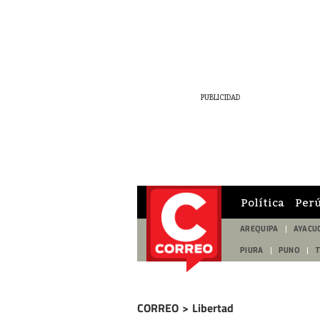
Política
Per
AREQUIPA
AYACU
PIURA
PUNO
CORREO
>
Libertad