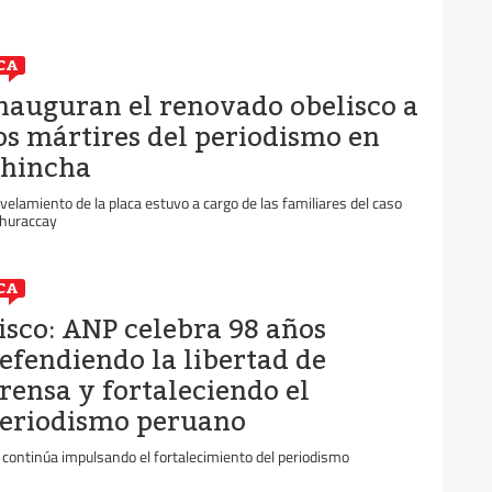
CA
nauguran el renovado obelisco a
os mártires del periodismo en
hincha
velamiento de la placa estuvo a cargo de las familiares del caso
huraccay
CA
isco: ANP celebra 98 años
efendiendo la libertad de
rensa y fortaleciendo el
eriodismo peruano
 continúa impulsando el fortalecimiento del periodismo